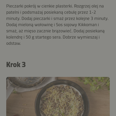
Pieczarki pokrój w cienkie plasterki. Rozgrzej olej na
patelni i podsmażaj posiekaną cebulę przez 1-2
minuty. Dodaj pieczarki i smaż przez kolejne 3 minuty.
Dodaj mieloną wołowinę i Sos sojowy Kikkoman i
smaż, aż mięso zacznie brązowieć. Dodaj posiekaną
kolendrę i 50 g startego sera. Dobrze wymieszaj i
odstaw.
Krok 3