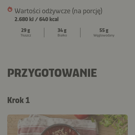
Wartości odżywcze (na porcję)
2.680 kJ
/
640 kcal
29 g
34 g
55 g
Tłuszcz
Białko
Węglowodany
PRZYGOTOWANIE
Krok 1