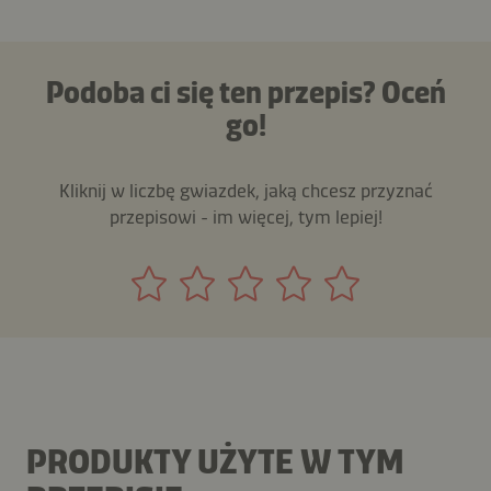
Podoba ci się ten przepis? Oceń
go!
Kliknij w liczbę gwiazdek, jaką chcesz przyznać
przepisowi - im więcej, tym lepiej!
PRODUKTY UŻYTE W TYM