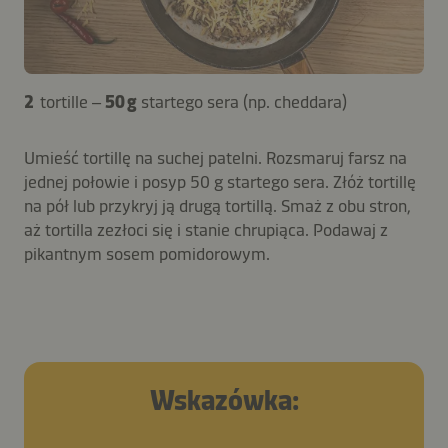
2
tortille –
50 g
startego sera (np. cheddara)
Umieść tortillę na suchej patelni. Rozsmaruj farsz na
jednej połowie i posyp 50 g startego sera. Złóż tortillę
na pół lub przykryj ją drugą tortillą. Smaż z obu stron,
aż tortilla zezłoci się i stanie chrupiąca. Podawaj z
pikantnym sosem pomidorowym.
Wskazówka: