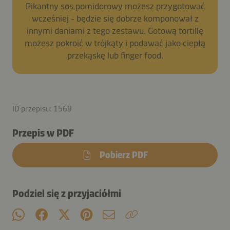
Pikantny sos pomidorowy możesz przygotować
wcześniej - będzie się dobrze komponował z
innymi daniami z tego zestawu. Gotową tortillę
możesz pokroić w trójkąty i podawać jako ciepłą
przekąskę lub finger food.
ID przepisu: 1569
Przepis w PDF
Pobierz PDF
Podziel się z przyjaciółmi