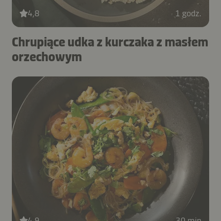
4,8
1 godz.
Chrupiące udka z kurczaka z masłem
orzechowym
4,9
30 min