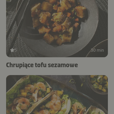
5
30 min
Chrupiące tofu sezamowe