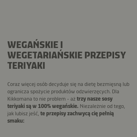
WEGAŃSKIE I
WEGETARIAŃSKIE PRZEPISY
TERIYAKI
Coraz więcej osób decyduje się na dietę bezmięsną lub
ogranicza spożycie produktów odzwierzęcych. Dla
Kikkomana to nie problem - aż
trzy nasze sosy
teriyaki są w 100% wegańskie.
Niezależnie od tego,
jak lubisz jeść,
te przepisy zachwycą cię pełnią
smaku: