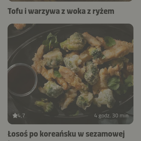
Tofu i warzywa z woka z ryżem
4,7
4 godz. 30 min
Łosoś po koreańsku w sezamowej