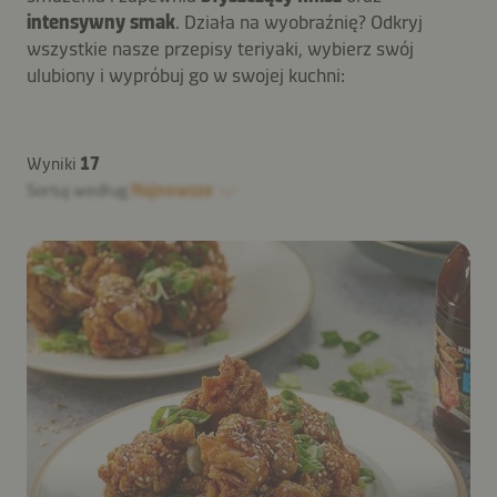
intensywny smak
. Działa na wyobraźnię? Odkryj
wszystkie nasze przepisy teriyaki, wybierz swój
ulubiony i wypróbuj go w swojej kuchni:
Wyniki
17
Sortuj według
Najnowsze