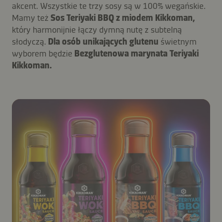
akcent. Wszystkie te trzy sosy są w 100% wegańskie.
Mamy też
Sos Teriyaki BBQ z miodem Kikkoman,
który harmonijnie łączy dymną nutę z subtelną
słodyczą.
Dla osób unikających glutenu
świetnym
wyborem będzie
Bezglutenowa marynata Teriyaki
Kikkoman.