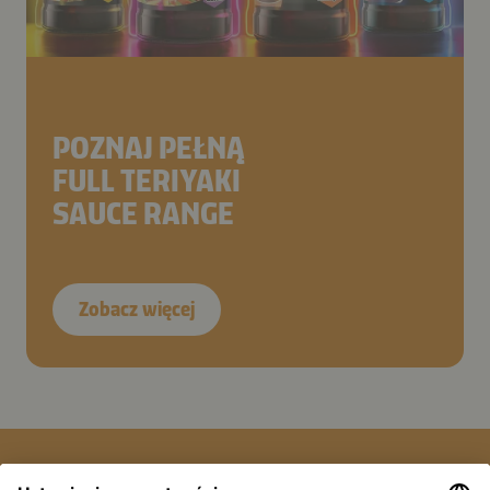
POZNAJ PEŁNĄ
FULL TERIYAKI
SAUCE RANGE
Zobacz więcej