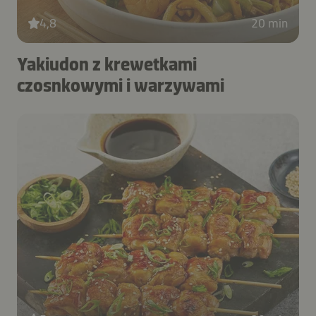
4,8
20 min
Yakiudon z krewetkami
czosnkowymi i warzywami