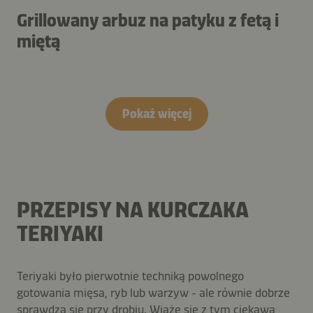
Grillowany arbuz na patyku z fetą i
miętą
Pokaż więcej
PRZEPISY NA KURCZAKA
TERIYAKI
Teriyaki było pierwotnie techniką powolnego
gotowania mięsa, ryb lub warzyw - ale równie dobrze
sprawdza się przy drobiu. Wiąże się z tym ciekawa