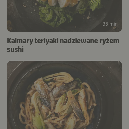
35 min
Kalmary teriyaki nadziewane ryżem
sushi