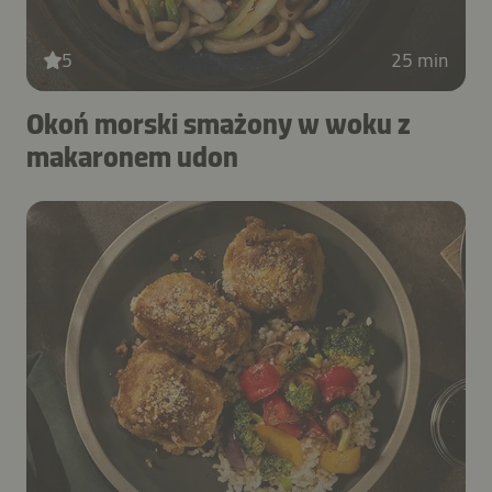
5
25 min
Okoń morski smażony w woku z
makaronem udon