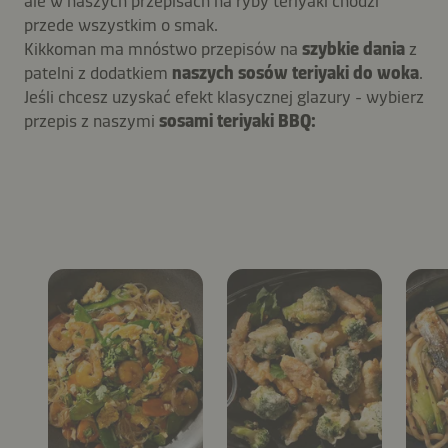
ale w naszych przepisach na ryby teriyaki chodzi
przede wszystkim o smak.
Kikkoman ma mnóstwo przepisów na
szybkie dania
z
patelni z dodatkiem
naszych sosów teriyaki do woka
.
Jeśli chcesz uzyskać efekt klasycznej glazury - wybierz
przepis z naszymi
sosami teriyaki BBQ: