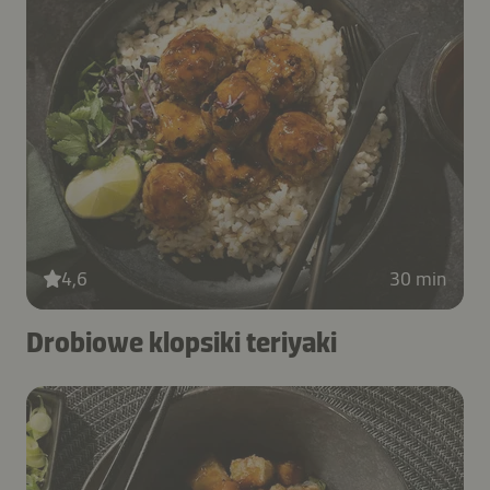
4,6
30 min
Drobiowe klopsiki teriyaki