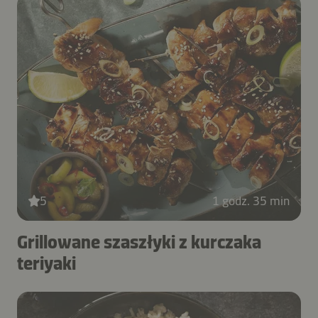
5
1 godz. 35 min
Grillowane szaszłyki z kurczaka
teriyaki