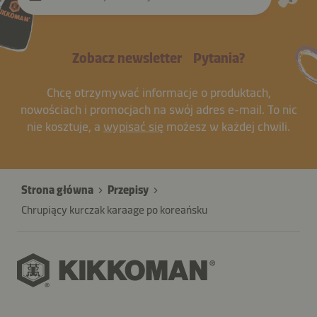
Zobacz newsletter
Pytania?
Chcę otrzymywać informacje o produktach,
nowościach i promocjach na swój adres e-mail. To nic
nie kosztuje, a
wypisać się
możesz w każdej chwili.
Strona główna
Przepisy
Chrupiący kurczak karaage po koreańsku