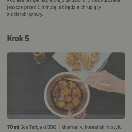
jeszcze przez 1 minutę, aż będzie chrupiący i
złocistobrązowy.
Krok 5
70 ml
Sos Teriyaki BBQ Kikkoman w koreańskim stylu