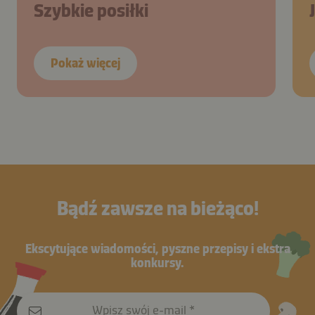
Szybkie posiłki
Pokaż więcej
Bądź zawsze na bieżąco!
Ekscytujące wiadomości, pyszne przepisy i ekstra
konkursy.
Wpisz swój e-mail