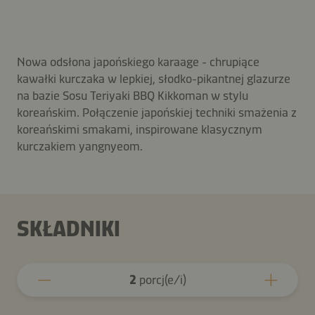
Nowa odsłona japońskiego karaage - chrupiące
kawałki kurczaka w lepkiej, słodko-pikantnej glazurze
na bazie Sosu Teriyaki BBQ Kikkoman w stylu
koreańskim. Połączenie japońskiej techniki smażenia z
koreańskimi smakami, inspirowane klasycznym
kurczakiem yangnyeom.
SKŁADNIKI
2
porcj(e/i)