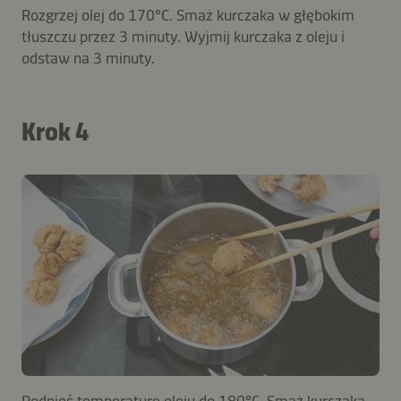
Rozgrzej olej do 170°C. Smaż kurczaka w głębokim
tłuszczu przez 3 minuty. Wyjmij kurczaka z oleju i
odstaw na 3 minuty.
Krok 4
Podnieś temperaturę oleju do 180°C. Smaż kurczaka