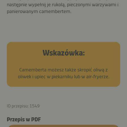
następnie wypełnij je rukolą, pieczonymi warzywami i
panierowanym camembertem.
Wskazówka:
Camemberta możesz także skropić oliwą z
oliwek i upiec w piekarniku lub w air-fryerze.
ID przepisu: 1549
Przepis w PDF