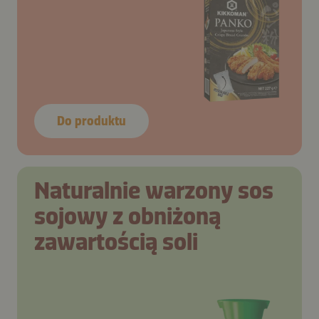
Do produktu
Naturalnie warzony sos
sojowy z obniżoną
zawartością soli