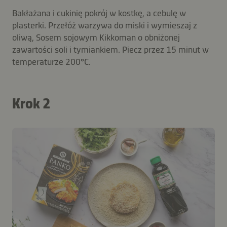
Bakłażana i cukinię pokrój w kostkę, a cebulę w
plasterki. Przełóż warzywa do miski i wymieszaj z
oliwą, Sosem sojowym Kikkoman o obniżonej
zawartości soli i tymiankiem. Piecz przez 15 minut w
temperaturze 200°C.
Krok 2