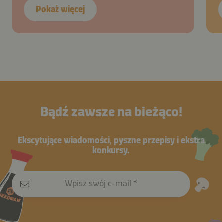
Pokaż więcej
Bądź zawsze na bieżąco!
Ekscytujące wiadomości, pyszne przepisy i ekstra
konkursy.
Wpisz swój e-mail