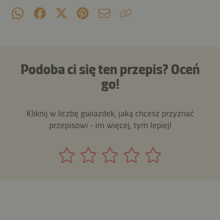
Podoba ci się ten przepis? Oceń
go!
Kliknij w liczbę gwiazdek, jaką chcesz przyznać
przepisowi - im więcej, tym lepiej!