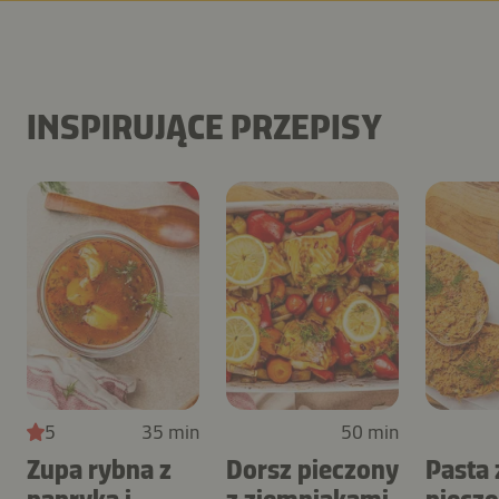
INSPIRUJĄCE PRZEPISY
5
35 min
50 min
Zupa rybna z
Dorsz pieczony
Pasta 