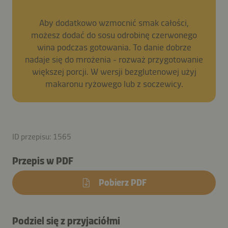
Aby dodatkowo wzmocnić smak całości,
możesz dodać do sosu odrobinę czerwonego
wina podczas gotowania. To danie dobrze
nadaje się do mrożenia - rozważ przygotowanie
większej porcji. W wersji bezglutenowej użyj
makaronu ryżowego lub z soczewicy.
ID przepisu: 1565
Przepis w PDF
Pobierz PDF
Podziel się z przyjaciółmi