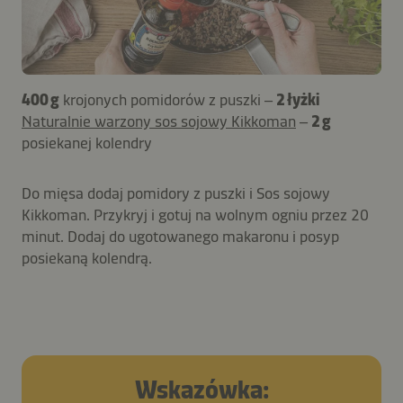
400 g
krojonych pomidorów z puszki –
2 łyżki
Naturalnie warzony sos sojowy Kikkoman
–
2 g
posiekanej kolendry
Do mięsa dodaj pomidory z puszki i Sos sojowy
Kikkoman. Przykryj i gotuj na wolnym ogniu przez 20
minut. Dodaj do ugotowanego makaronu i posyp
posiekaną kolendrą.
Wskazówka: