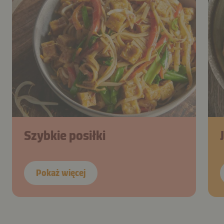
Szybkie posiłki
Pokaż więcej