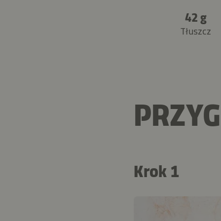
42 g
Tłuszcz
PRZY
Krok 1