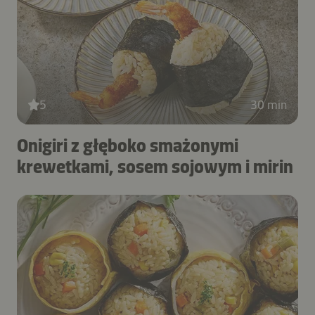
5
30 min
Onigiri z głęboko smażonymi
krewetkami, sosem sojowym i mirin