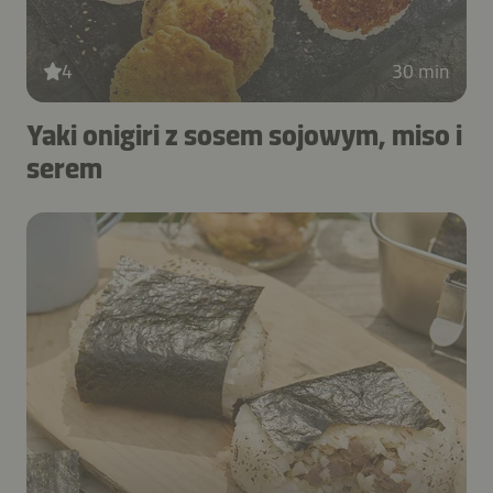
4
30 min
Yaki onigiri z sosem sojowym, miso i
serem