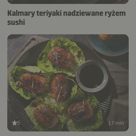
Kalmary teriyaki nadziewane ryżem
sushi
5
17 min