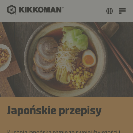
Japońskie przepisy
Kuchnia japońska słynie ze swojej świeżości i