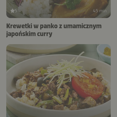
5
45 min
Krewetki w panko z umamicznym
japońskim curry