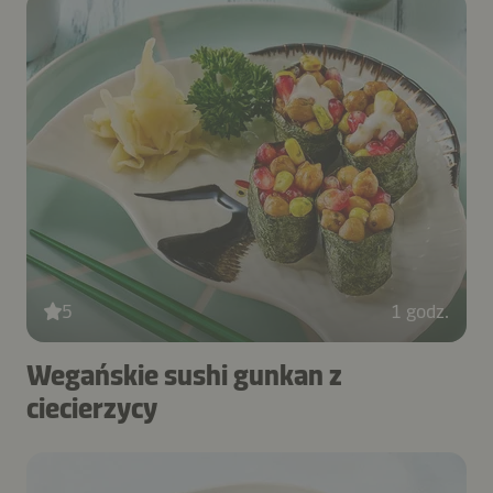
5
1 godz.
Wegańskie sushi gunkan z
ciecierzycy