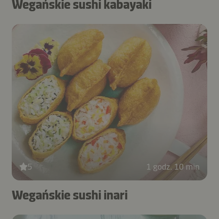
Wegańskie sushi kabayaki
5
1 godz. 10 min
Wegańskie sushi inari