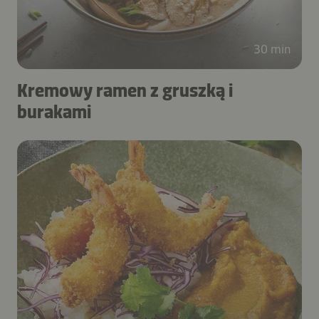
30 min
Kremowy ramen z gruszką i
burakami