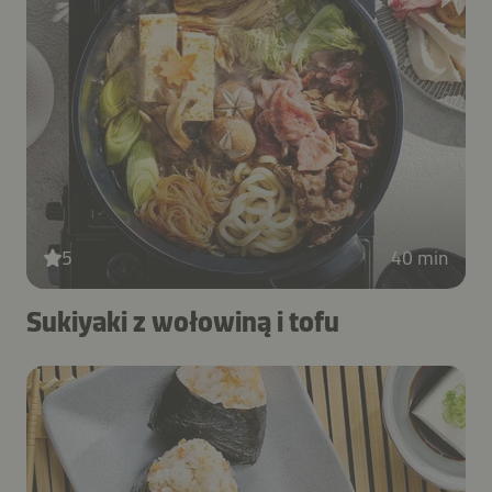
5
40 min
Sukiyaki z wołowiną i tofu