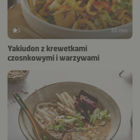
5
20 min
Yakiudon z krewetkami
czosnkowymi i warzywami