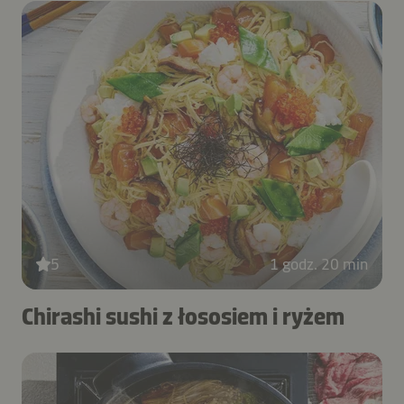
5
1 godz. 20 min
Chirashi sushi z łososiem i ryżem