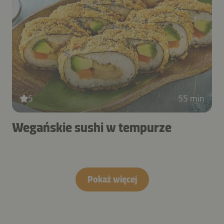
5
55 min
Wegańskie sushi w tempurze
Pokaż więcej