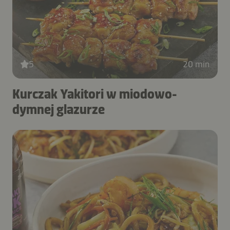
5
20 min
Kurczak Yakitori w miodowo-
dymnej glazurze