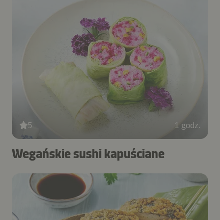
5
1 godz.
Wegańskie sushi kapuściane