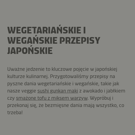
WEGETARIAŃSKIE I
WEGAŃSKIE PRZEPISY
JAPOŃSKIE
Uważne jedzenie to kluczowe pojęcie w japońskiej
kulturze kulinarnej. Przygotowaliśmy przepisy na
pyszne dania wegetariańskie i wegańskie, takie jak
nasze veggie
sushi gunkan maki
z awokado i jabłkiem
czy
smażone tofu z miksem warzyw
. Wypróbuj i
przekonaj się, że bezmięsne dania mają wszystko, co
trzeba!