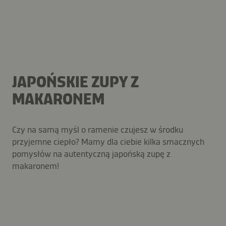
JAPOŃSKIE ZUPY Z
MAKARONEM
Czy na samą myśl o ramenie czujesz w środku
przyjemne ciepło? Mamy dla ciebie kilka smacznych
pomysłów na autentyczną japońską zupę z
makaronem!