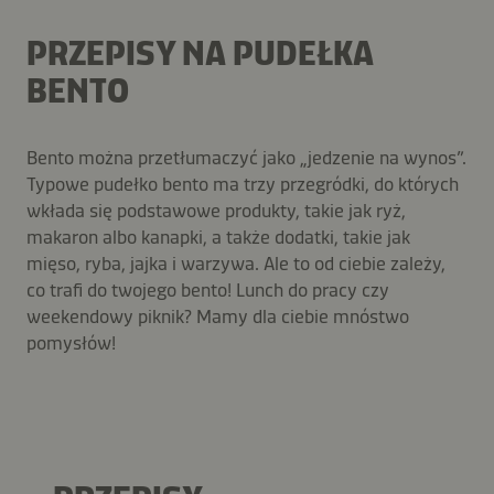
PRZEPISY NA PUDEŁKA
BENTO
Bento można przetłumaczyć jako „jedzenie na wynos”.
Typowe pudełko bento ma trzy przegródki, do których
wkłada się podstawowe produkty, takie jak ryż,
makaron albo kanapki, a także dodatki, takie jak
mięso, ryba, jajka i warzywa. Ale to od ciebie zależy,
co trafi do twojego bento! Lunch do pracy czy
weekendowy piknik? Mamy dla ciebie mnóstwo
pomysłów!