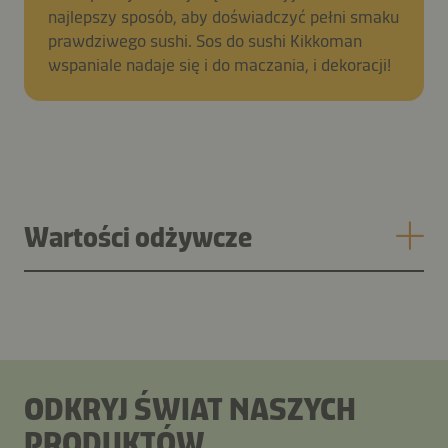
najlepszy sposób, aby doświadczyć pełni smaku
prawdziwego sushi. Sos do sushi Kikkoman
wspaniale nadaje się i do maczania, i dekoracji!
Wartości odżywcze
ODKRYJ ŚWIAT NASZYCH
PRODUKTÓW