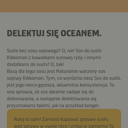
DELEKTUJ SIĘ OCEANEM.
Sushi bez sosu sojowego? O, nie! Sos do sushi
Kikkoman z kawałkami surowej ryby i innymi
dodatkami do sushi? O, tak!
Bazą dla tego sosu jest Naturalnie warzony sos
sojowy Kikkoman. Tym, co wyróżnia nasz Sos do sushi,
jest jego nieco gęstsza, aksamitna konsystencja. To
ona sprawia, że sos idealnie nadaje się do
dekorowania, a następnie delektowania się
przysmakami takimi, jak na przykład konger.
Roluj to sam! Zamiast kupować gotowe sushi,
weź sprawy w swoje ręce i zroluj je samemu! To