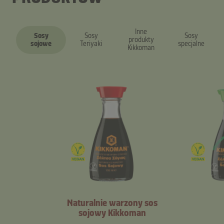
Inne
Sosy
Sosy
Sosy
produkty
sojowe
Teriyaki
specjalne
Kikkoman
Naturalnie warzony sos
sojowy Kikkoman