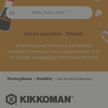
Wpisz swój e-mail
Zobacz newsletter
Pytania?
Chcę otrzymywać informacje o produktach,
nowościach i promocjach na swój adres e-mail. To nic
nie kosztuje, a
wypisać się
możesz w każdej chwili.
Strona główna
Produkty
Sos do sushi Kikkoman