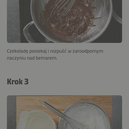
Czekoladę posiekaj i rozpuść w żaroodpornym
naczyniu nad bemarem.
Krok 3