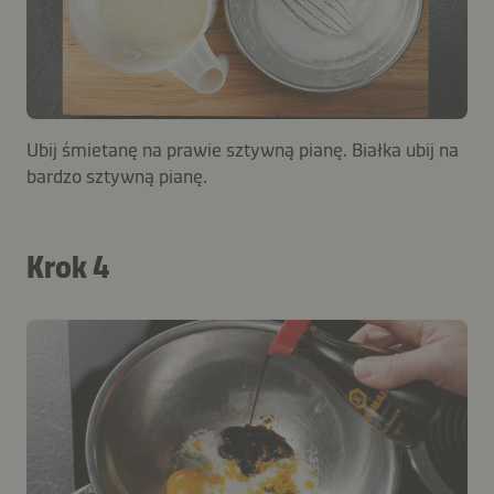
Ubij śmietanę na prawie sztywną pianę. Białka ubij na
bardzo sztywną pianę.
Krok 4