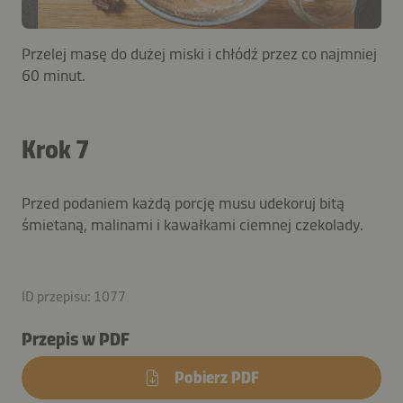
Przelej masę do dużej miski i chłódź przez co najmniej
60 minut.
Krok 7
Przed podaniem każdą porcję musu udekoruj bitą
śmietaną, malinami i kawałkami ciemnej czekolady.
ID przepisu: 1077
Przepis w PDF
Pobierz PDF