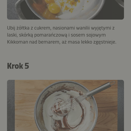
Ubij żółtka z cukrem, nasionami wanilii wyjętymi z
laski, skórką pomarańczową i sosem sojowym
Kikkoman nad bemarem, aż masa lekko zgęstnieje.
Krok 5