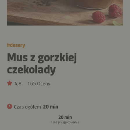
#
desery
Mus z gorzkiej
czekolady
4,8
165 Oceny
Czas ogółem
20 min
20 min
Czas przygotowania