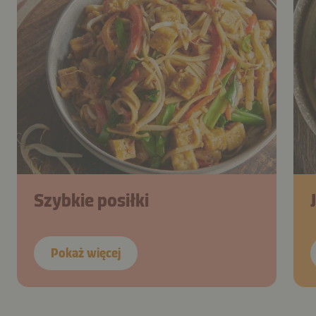
Szybkie posiłki
Pokaż więcej