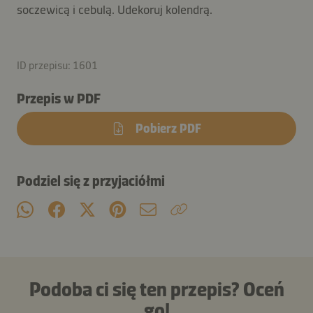
soczewicą i cebulą. Udekoruj kolendrą.
ID przepisu: 1601
Przepis w PDF
Pobierz PDF
Podziel się z przyjaciółmi
Podoba ci się ten przepis? Oceń
go!