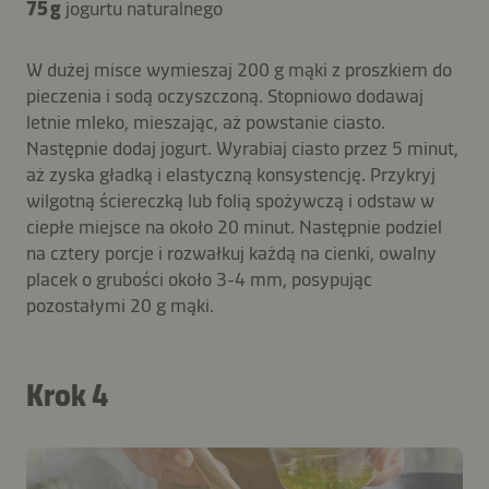
75 g
jogurtu naturalnego
W dużej misce wymieszaj 200 g mąki z proszkiem do
pieczenia i sodą oczyszczoną. Stopniowo dodawaj
letnie mleko, mieszając, aż powstanie ciasto.
Następnie dodaj jogurt. Wyrabiaj ciasto przez 5 minut,
aż zyska gładką i elastyczną konsystencję. Przykryj
wilgotną ściereczką lub folią spożywczą i odstaw w
ciepłe miejsce na około 20 minut. Następnie podziel
na cztery porcje i rozwałkuj każdą na cienki, owalny
placek o grubości około 3-4 mm, posypując
pozostałymi 20 g mąki.
Krok 4