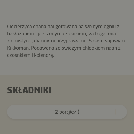
Ciecierzyca chana dal gotowana na wolnym ogniu z
bakłażanem i pieczonym czosnkiem, wzbogacona
ziemistymi, dymnymi przyprawami i Sosem sojowym
Kikkoman. Podawana ze świeżym chlebkiem naan z
czosnkiem i kolendrą.
SKŁADNIKI
2
porcj(e/i)