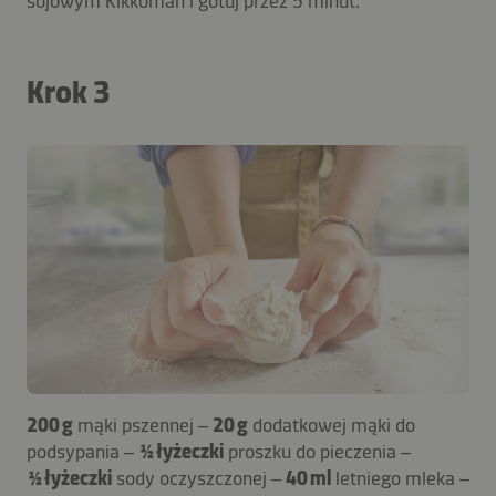
sojowym Kikkoman i gotuj przez 5 minut.
Krok 3
200 g
mąki pszennej –
20 g
dodatkowej mąki do
podsypania –
½ łyżeczki
proszku do pieczenia –
½ łyżeczki
sody oczyszczonej –
40 ml
letniego mleka –