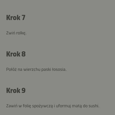
Krok 7
Zwiń rolkę.
Krok 8
Połóż na wierzchu paski łososia.
Krok 9
Zawiń w folię spożywczą i uformuj matą do sushi.