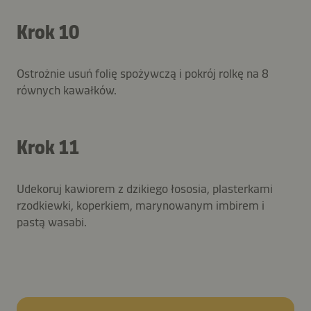
Krok 10
Ostrożnie usuń folię spożywczą i pokrój rolkę na 8
równych kawałków.
Krok 11
Udekoruj kawiorem z dzikiego łososia, plasterkami
rzodkiewki, koperkiem, marynowanym imbirem i
pastą wasabi.