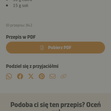
15 g soli
ID przepisu: 942
Przepis w PDF
Pobierz PDF
Podziel się z przyjaciółmi
Podoba ci się ten przepis? Oceń