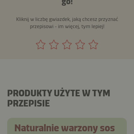
go!
Kliknij w liczbę gwiazdek, jaką chcesz przyznać
przepisowi - im więcej, tym lepiej!
PRODUKTY UŻYTE W TYM
PRZEPISIE
Naturalnie warzony sos