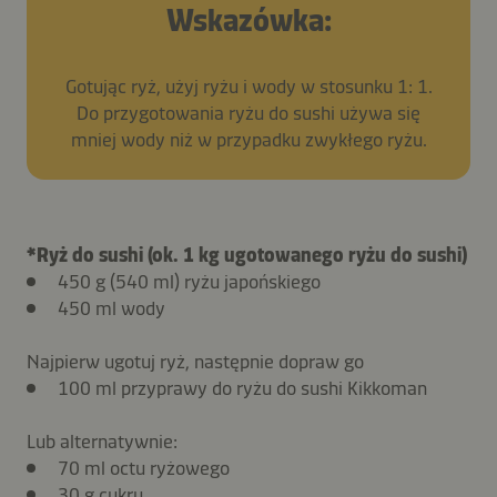
Wskazówka:
Gotując ryż, użyj ryżu i wody w stosunku 1: 1.
Do przygotowania ryżu do sushi używa się
mniej wody niż w przypadku zwykłego ryżu.
*Ryż do sushi (ok. 1 kg ugotowanego ryżu do sushi)
450 g (540 ml) ryżu japońskiego
450 ml wody
Najpierw ugotuj ryż, następnie dopraw go
100 ml przyprawy do ryżu do sushi Kikkoman
Lub alternatywnie:
70 ml octu ryżowego
30 g cukru