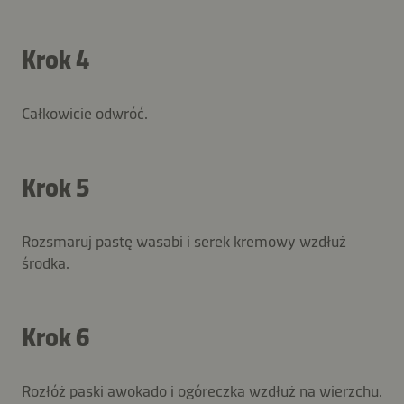
Krok 4
Całkowicie odwróć.
Krok 5
Rozsmaruj pastę wasabi i serek kremowy wzdłuż
środka.
Krok 6
Rozłóż paski awokado i ogóreczka wzdłuż na wierzchu.