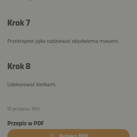
Krok 7
Przekrojone jajka nadziewać obydwiema masami.
Krok 8
Udekorować kiełkami.
ID przepisu: 965
Przepis w PDF
Pobierz PDF