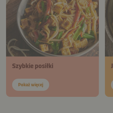
Szybkie posiłki
Pokaż więcej