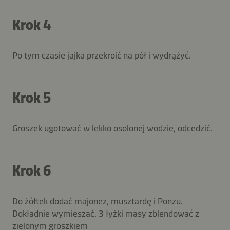
Krok 4
Po tym czasie jajka przekroić na pół i wydrążyć.
Krok 5
Groszek ugotować w lekko osolonej wodzie, odcedzić.
Krok 6
Do żółtek dodać majonez, musztardę i Ponzu.
Dokładnie wymieszać. 3 łyżki masy zblendować z
zielonym groszkiem