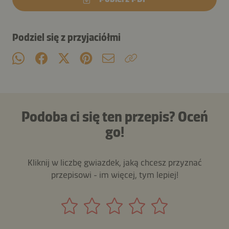
Podziel się z przyjaciółmi
Podoba ci się ten przepis? Oceń
go!
Kliknij w liczbę gwiazdek, jaką chcesz przyznać
przepisowi - im więcej, tym lepiej!