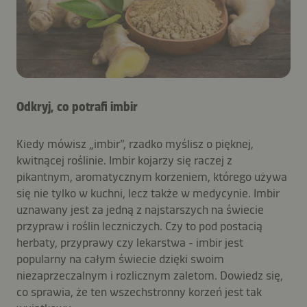
Odkryj, co potrafi imbir
Kiedy mówisz „imbir”, rzadko myślisz o pięknej,
kwitnącej roślinie. Imbir kojarzy się raczej z
pikantnym, aromatycznym korzeniem, którego używa
się nie tylko w kuchni, lecz także w medycynie. Imbir
uznawany jest za jedną z najstarszych na świecie
przypraw i roślin leczniczych. Czy to pod postacią
herbaty, przyprawy czy lekarstwa - imbir jest
popularny na całym świecie dzięki swoim
niezaprzeczalnym i rozlicznym zaletom. Dowiedz się,
co sprawia, że ​​ten wszechstronny korzeń jest tak