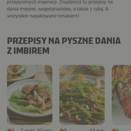
przepysznych inspiracji. Znajdziesz tu przepisy na
dania mięsne, wegetariańskie, a także z rybą. A
wszystkie napakowane smakiem!
PRZEPISY NA PYSZNE DANIA
Z IMBIREM
5
1 godz. 30 min
5
15 min
5