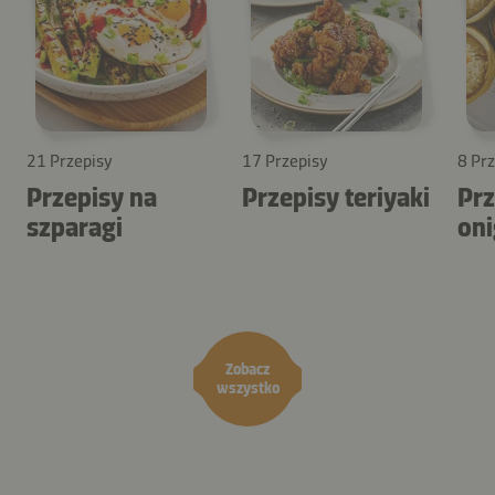
21 Przepisy
17 Przepisy
8 Pr
Przepisy na
Przepisy teriyaki
Prz
szparagi
oni
Zobacz
wszystko