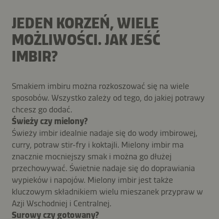
JEDEN KORZEŃ, WIELE
MOŻLIWOŚCI. JAK JEŚĆ
IMBIR?
Smakiem imbiru można rozkoszować się na wiele
sposobów. Wszystko zależy od tego, do jakiej potrawy
chcesz go dodać.
Świeży czy mielony?
Świeży imbir idealnie nadaje się do wody imbirowej,
curry, potraw stir-fry i koktajli. Mielony imbir ma
znacznie mocniejszy smak i można go dłużej
przechowywać. Świetnie nadaje się do doprawiania
wypieków i napojów. Mielony imbir jest także
kluczowym składnikiem wielu mieszanek przypraw w
Azji Wschodniej i Centralnej.
Surowy czy gotowany?