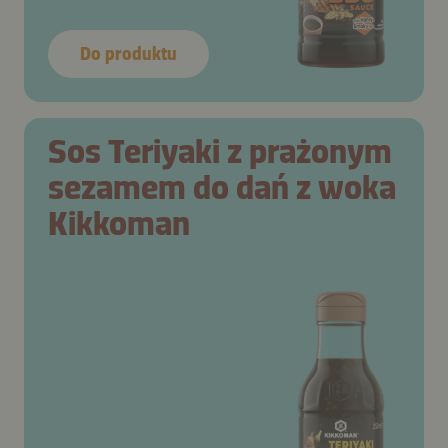
Do produktu
Sos Teriyaki z prażonym
sezamem do dań z woka
Kikkoman