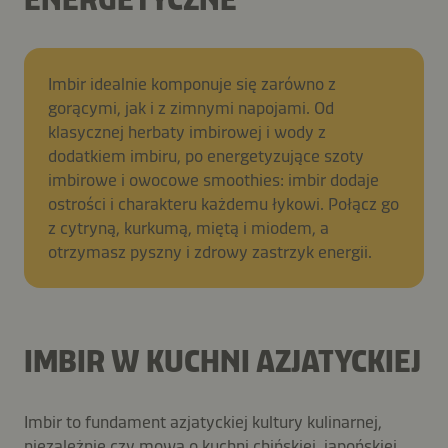
Imbir idealnie komponuje się zarówno z
gorącymi, jak i z zimnymi napojami. Od
klasycznej herbaty imbirowej i wody z
dodatkiem imbiru, po energetyzujące szoty
imbirowe i owocowe smoothies: imbir dodaje
ostrości i charakteru każdemu łykowi. Połącz go
z cytryną, kurkumą, miętą i miodem, a
otrzymasz pyszny i zdrowy zastrzyk energii.
IMBIR W KUCHNI AZJATYCKIEJ
Imbir to fundament azjatyckiej kultury kulinarnej,
niezależnie czy mowa o kuchni chińskiej, japońskiej,