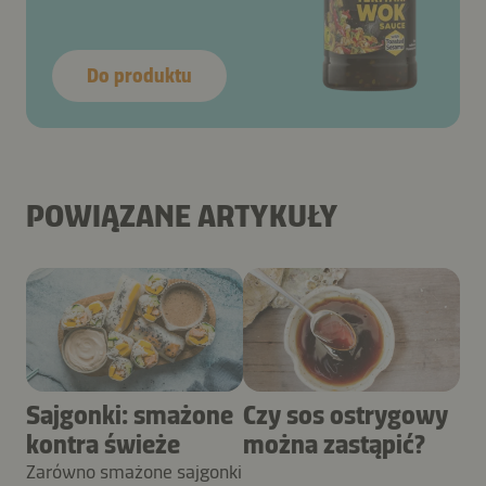
Do produktu
POWIĄZANE ARTYKUŁY
Sajgonki: smażone
Czy sos ostrygowy
kontra świeże
można zastąpić?
Zarówno smażone sajgonki