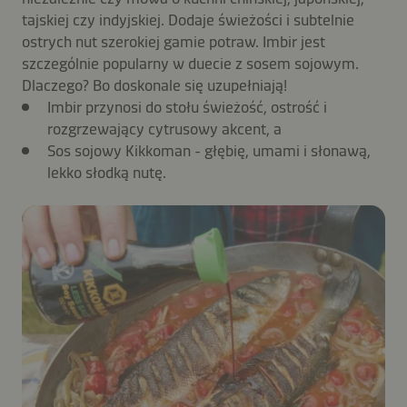
tajskiej czy indyjskiej. Dodaje świeżości i subtelnie
ostrych nut szerokiej gamie potraw. Imbir jest
szczególnie popularny w duecie z sosem sojowym.
Dlaczego? Bo doskonale się uzupełniają!
Imbir przynosi do stołu świeżość, ostrość i
rozgrzewający cytrusowy akcent, a
Sos sojowy Kikkoman - głębię, umami i słonawą,
lekko słodką nutę.