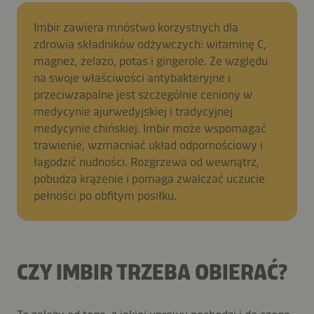
Imbir zawiera mnóstwo korzystnych dla
zdrowia składników odżywczych: witaminę C,
magnez, żelazo, potas i gingerole. Ze względu
na swoje właściwości antybakteryjne i
przeciwzapalne jest szczególnie ceniony w
medycynie ajurwedyjskiej i tradycyjnej
medycynie chińskiej. Imbir może wspomagać
trawienie, wzmacniać układ odpornościowy i
łagodzić nudności. Rozgrzewa od wewnątrz,
pobudza krążenie i pomaga zwalczać uczucie
pełności po obfitym posiłku.
CZY IMBIR TRZEBA OBIERAĆ?