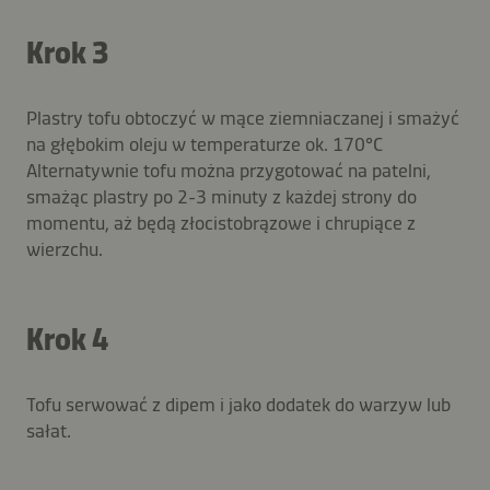
Krok 3
Plastry tofu obtoczyć w mące ziemniaczanej i smażyć
na głębokim oleju w temperaturze ok. 170°C
Alternatywnie tofu można przygotować na patelni,
smażąc plastry po 2-3 minuty z każdej strony do
momentu, aż będą złocistobrązowe i chrupiące z
wierzchu.
Krok 4
Tofu serwować z dipem i jako dodatek do warzyw lub
sałat.