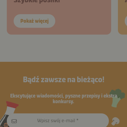
Pokaż więcej
Bądź zawsze na bieżąco!
Ekscytujące wiadomości, pyszne przepisy i ekstra
konkursy.
Wpisz swój e-mail