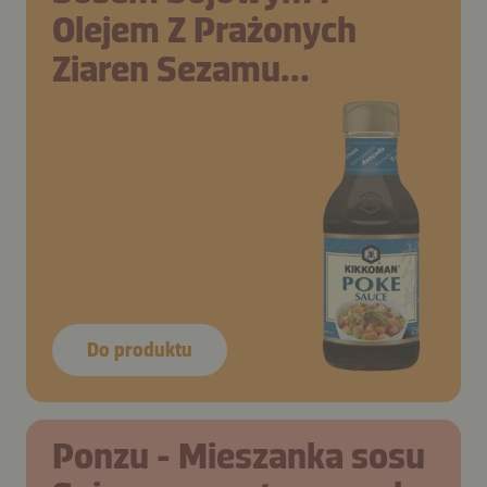
Olejem Z Prażonych
Ziaren Sezamu
Kikkoman
Do produktu
Ponzu - Mieszanka sosu