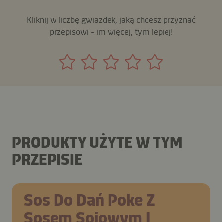
Kliknij w liczbę gwiazdek, jaką chcesz przyznać
przepisowi - im więcej, tym lepiej!
PRODUKTY UŻYTE W TYM
PRZEPISIE
Sos Do Dań Poke Z
Sosem Sojowym I