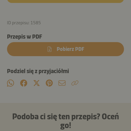
ID przepisu: 1585
Przepis w PDF
Pobierz PDF
Podziel się z przyjaciółmi
Podoba ci się ten przepis? Oceń
go!