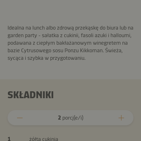
Idealna na lunch albo zdrową przekąskę do biura lub na
garden party - sałatka z cukinii, fasoli azuki i halloumi,
podawana z ciepłym bakłażanowym winegretem na
bazie Cytrusowego sosu Ponzu Kikkoman. Świeża,
sycąca i szybka w przygotowaniu.
SKŁADNIKI
2
porcj(e/i)
1
żółta cukinia