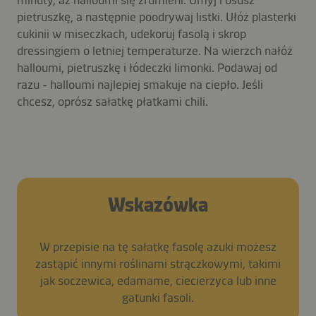
pietruszkę, a następnie poodrywaj listki. Ułóż plasterki
cukinii w miseczkach, udekoruj fasolą i skrop
dressingiem o letniej temperaturze. Na wierzch nałóż
halloumi, pietruszkę i łódeczki limonki. Podawaj od
razu - halloumi najlepiej smakuje na ciepło. Jeśli
chcesz, oprósz sałatkę płatkami chili.
Wskazówka
W przepisie na tę sałatkę fasolę azuki możesz
zastąpić innymi roślinami strączkowymi, takimi
jak soczewica, edamame, ciecierzyca lub inne
gatunki fasoli.