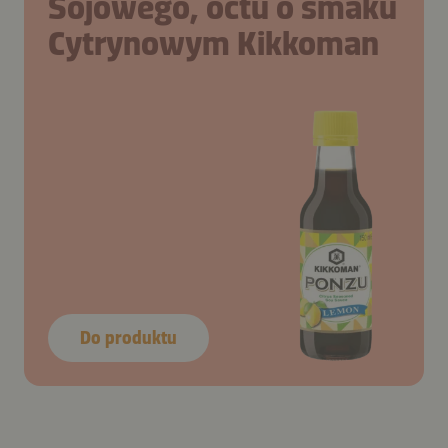
Sojowego, octu o smaku
Cytrynowym Kikkoman
Do produktu