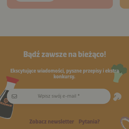
Bądź zawsze na bieżąco!
Ekscytujące wiadomości, pyszne przepisy i ekstra
konkursy.
Wpisz swój e-mail
Zobacz newsletter
Pytania?