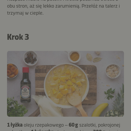
obu stron, aż się lekko zarumienią. Przełóż na talerz i
trzymaj w cieple.
Krok 3
1 łyżka
oleju rzepakowego –
60 g
szalotki, pokrojonej