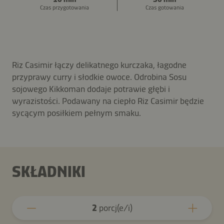
Czas przygotowania
Czas gotowania
Riz Casimir łączy delikatnego kurczaka, łagodne
przyprawy curry i słodkie owoce. Odrobina Sosu
sojowego Kikkoman dodaje potrawie głębi i
wyrazistości. Podawany na ciepło Riz Casimir będzie
sycącym posiłkiem pełnym smaku.
SKŁADNIKI
2
porcj(e/i)