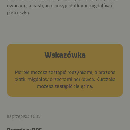
owocami, a następnie posyp płatkami migdałów i
pietruszką.
Wskazówka
Morele możesz zastąpić rodzynkami, a prażone
płatki migdałów orzechami nerkowca. Kurczaka
możesz zastąpić cielęciną.
ID przepisu: 1685
Przepis w PDF