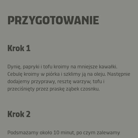
PRZYGOTOWANIE
Krok 1
Dynię, papryki i tofu kroimy na mniejsze kawałki.
Cebulę kroimy w piórka i szklimy ją na oleju. Następnie
dodajemy przyprawy, resztę warzyw, tofu i
przeciśnięty przez praskę ząbek czosnku.
Krok 2
Podsmażamy około 10 minut, po czym zalewamy