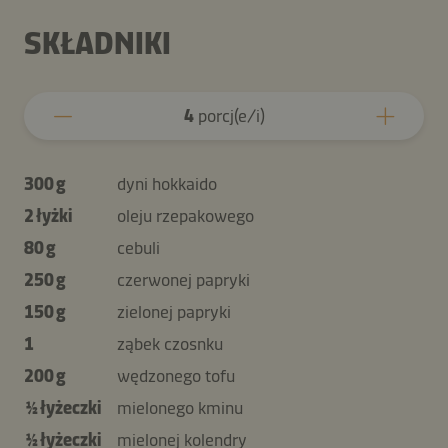
SKŁADNIKI
4
porcj(e/i)
300 g
dyni hokkaido
2 łyżki
oleju rzepakowego
80 g
cebuli
250 g
czerwonej papryki
150 g
zielonej papryki
1
ząbek czosnku
200 g
wędzonego tofu
½ łyżeczki
mielonego kminu
½ łyżeczki
mielonej kolendry