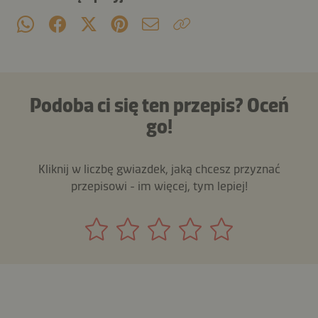
Podoba ci się ten przepis? Oceń
go!
Kliknij w liczbę gwiazdek, jaką chcesz przyznać
przepisowi - im więcej, tym lepiej!