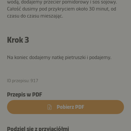
wodą, dodajemy przecier pomidorowy i sos sojowy.
Całość dusimy pod przykryciem około 30 minut, od
czasu do czasu mieszając.
Krok 3
Na koniec dodajemy natkę pietruszki i podajemy.
ID przepisu: 917
Przepis w PDF
Pobierz PDF
Podziel się z przyjaciółmi