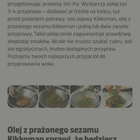
przygotowując przepisy stir-fry. Wystarczy połączyć
3-4 przyprawy – dodawać je trzeba na końcu, tuż
przed podaniem potrawy: sos sojowy Kikkoman, olej z
prażonego sezamu Kikkoman i jedną lub dwie zwykłe
przyprawy. Takie połączenie zagwarantuje prawdziwą
eksplozję smaków. Wcale nie musisz szukać cukru, soli
ani egzotycznych, trudno dostępnych przypraw.
Poznajmy twoich najlepszych przyjaciół do
przyprawiania woka.
Olej z prażonego sezamu
Kikkoman sprawi, że będziesz