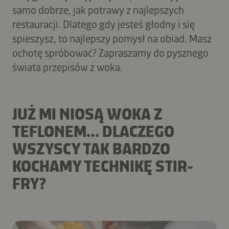
samo dobrze, jak potrawy z najlepszych
restauracji. Dlatego gdy jesteś głodny i się
spieszysz, to najlepszy pomysł na obiad. Masz
ochotę spróbować? Zapraszamy do pysznego
świata przepisów z woka.
JUŻ MI NIOSĄ WOKA Z
TEFLONEM… DLACZEGO
WSZYSCY TAK BARDZO
KOCHAMY TECHNIKĘ STIR-
FRY?