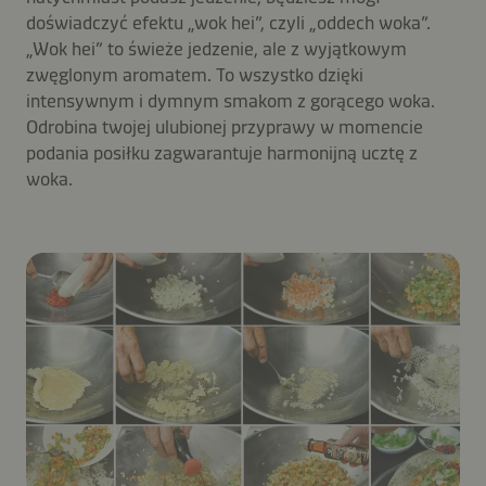
doświadczyć efektu „wok hei”, czyli „oddech woka”.
„Wok hei” to świeże jedzenie, ale z wyjątkowym
zwęglonym aromatem. To wszystko dzięki
intensywnym i dymnym smakom z gorącego woka.
Odrobina twojej ulubionej przyprawy w momencie
podania posiłku zagwarantuje harmonijną ucztę z
woka.