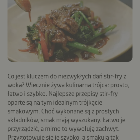
Co jest kluczem do niezwykłych dań stir-fry z
woka? Wiecznie żywa kulinarna trójca: prosto,
łatwo i szybko. Najlepsze przepisy stir-fry
oparte są na tym idealnym trójkącie
smakowym. Choć wykonane są z prostych
składników, smak mają wyszukany. Łatwo je
przyrządzić, a mimo to wywołują zachwyt.
Przygotowuje się je szybko, a smakują tak