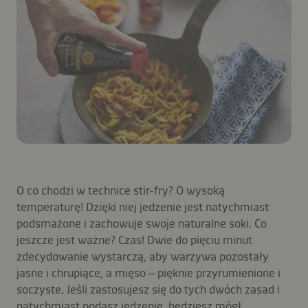
O co chodzi w technice stir-fry? O wysoką
temperaturę! Dzięki niej jedzenie jest natychmiast
podsmażone i zachowuje swoje naturalne soki. Co
jeszcze jest ważne? Czas! Dwie do pięciu minut
zdecydowanie wystarczą, aby warzywa pozostały
jasne i chrupiące, a mięso – pięknie przyrumienione i
soczyste. Jeśli zastosujesz się do tych dwóch zasad i
natychmiast podasz jedzenie, będziesz mógł