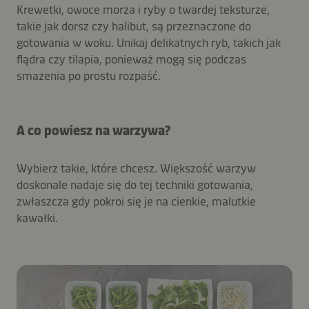
Krewetki, owoce morza i ryby o twardej teksturze,
takie jak dorsz czy halibut, są przeznaczone do
gotowania w woku. Unikaj delikatnych ryb, takich jak
flądra czy tilapia, ponieważ mogą się podczas
smażenia po prostu rozpaść.
A co powiesz na warzywa?
Wybierz takie, które chcesz. Większość warzyw
doskonale nadaje się do tej techniki gotowania,
zwłaszcza gdy pokroi się je na cienkie, malutkie
kawałki.