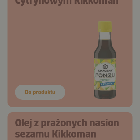
Cytrynowym Kikkoman
Do produktu
Olej z prażonych nasion
sezamu Kikkoman