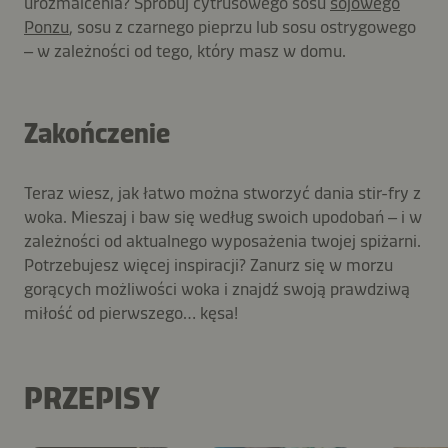
urozmaicenia? Spróbuj cytrusowego sosu
sojowego
Ponzu
, sosu z czarnego pieprzu lub sosu ostrygowego
– w zależności od tego, który masz w domu.
Zakończenie
Teraz wiesz, jak łatwo można stworzyć dania stir-fry z
woka. Mieszaj i baw się według swoich upodobań – i w
zależności od aktualnego wyposażenia twojej spiżarni.
Potrzebujesz więcej inspiracji? Zanurz się w morzu
gorących możliwości woka i znajdź swoją prawdziwą
miłość od pierwszego… kęsa!
PRZEPISY