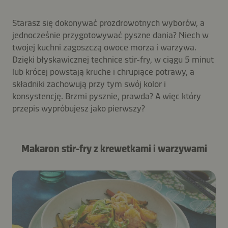
Starasz się dokonywać prozdrowotnych wyborów, a
jednocześnie przygotowywać pyszne dania? Niech w
twojej kuchni zagoszczą owoce morza i warzywa.
Dzięki błyskawicznej technice stir-fry, w ciągu 5 minut
lub krócej powstają kruche i chrupiące potrawy, a
składniki zachowują przy tym swój kolor i
konsystencję. Brzmi pysznie, prawda? A więc który
przepis wypróbujesz jako pierwszy?
Makaron stir-fry z krewetkami i warzywami