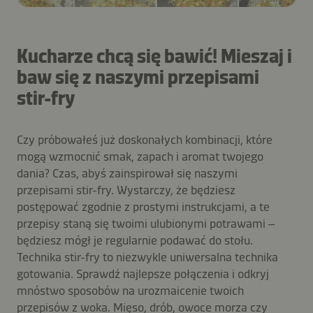
Kucharze chcą się bawić! Mieszaj i
baw się z naszymi przepisami
stir-fry
Czy próbowałeś już doskonałych kombinacji, które
mogą wzmocnić smak, zapach i aromat twojego
dania? Czas, abyś zainspirował się naszymi
przepisami stir-fry. Wystarczy, że będziesz
postępować zgodnie z prostymi instrukcjami, a te
przepisy staną się twoimi ulubionymi potrawami –
będziesz mógł je regularnie podawać do stołu.
Technika stir-fry to niezwykle uniwersalna technika
gotowania. Sprawdź najlepsze połączenia i odkryj
mnóstwo sposobów na urozmaicenie twoich
przepisów z woka. Mięso, drób, owoce morza czy