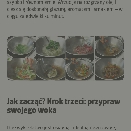
szybko i równomiernie. Wrzuć je na rozgrzany olej i
ciesz się doskonałą glazurą, aromatem i smakiem – w
ciągu zaledwie kilku minut.
Jak zacząć? Krok trzeci: przypraw
swojego woka
Niezwykle łatwo jest osiągnąć idealną równowagę,