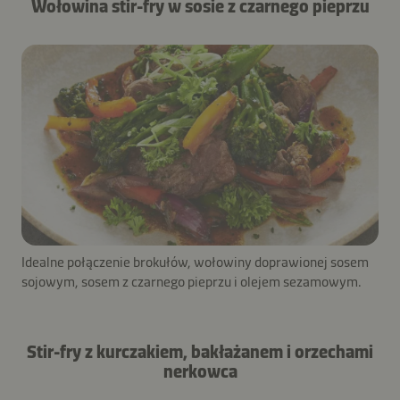
Wołowina stir-fry w sosie z czarnego pieprzu
Idealne połączenie brokułów, wołowiny doprawionej sosem
sojowym, sosem z czarnego pieprzu i olejem sezamowym.
Stir-fry z kurczakiem, bakłażanem i orzechami
nerkowca