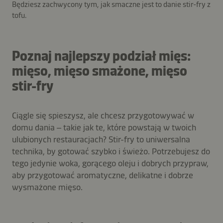
Będziesz zachwycony tym, jak smaczne jest to danie stir-fry z
tofu.
Poznaj najlepszy podział mięs:
mięso, mięso smażone, mięso
stir-fry
Ciągle się spieszysz, ale chcesz przygotowywać w
domu dania – takie jak te, które powstają w twoich
ulubionych restauracjach? Stir-fry to uniwersalna
technika, by gotować szybko i świeżo. Potrzebujesz do
tego jedynie woka, gorącego oleju i dobrych przypraw,
aby przygotować aromatyczne, delikatne i dobrze
wysmażone mięso.