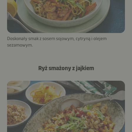
Doskonały smak z sosem sojowym, cytryną i olejem
sezamowym.
Ryż smażony z jajkiem