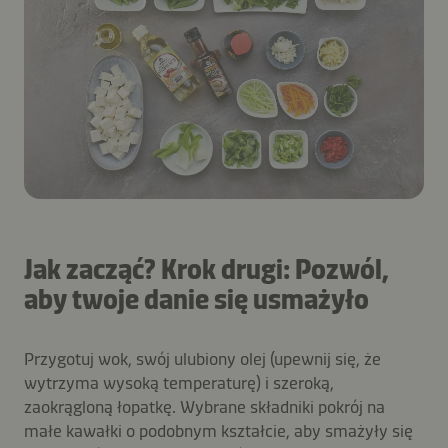
Jak zacząć? Krok drugi: Pozwól,
aby twoje danie się usmażyło
Przygotuj wok, swój ulubiony olej (upewnij się, że
wytrzyma wysoką temperaturę) i szeroką,
zaokrągloną łopatkę. Wybrane składniki pokrój na
małe kawałki o podobnym kształcie, aby smażyły się