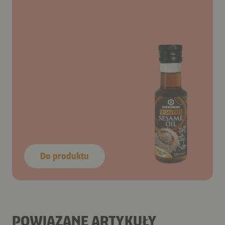
Do produktu
POWIĄZANE ARTYKUŁY