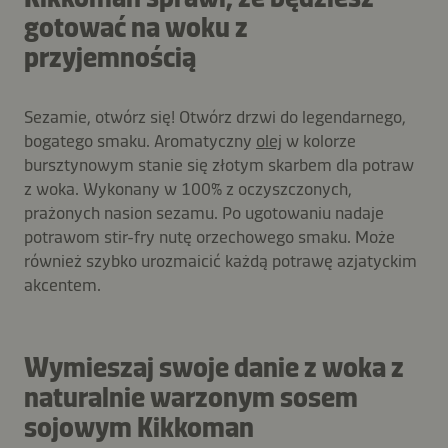
gotować na woku z
przyjemnością
Sezamie, otwórz się! Otwórz drzwi do legendarnego,
bogatego smaku. Aromatyczny
olej
w kolorze
bursztynowym stanie się złotym skarbem dla potraw
z woka. Wykonany w 100% z oczyszczonych,
prażonych nasion sezamu. Po ugotowaniu nadaje
potrawom stir-fry nutę orzechowego smaku. Może
również szybko urozmaicić każdą potrawę azjatyckim
akcentem.
Wymieszaj swoje danie z woka z
naturalnie warzonym sosem
sojowym Kikkoman