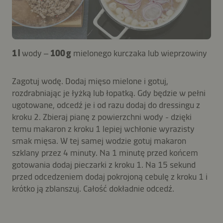
1 l
wody –
100 g
mielonego kurczaka lub wieprzowiny
Zagotuj wodę. Dodaj mięso mielone i gotuj,
rozdrabniając je łyżką lub łopatką. Gdy będzie w pełni
ugotowane, odcedź je i od razu dodaj do dressingu z
kroku 2. Zbieraj pianę z powierzchni wody - dzięki
temu makaron z kroku 1 lepiej wchłonie wyrazisty
smak mięsa. W tej samej wodzie gotuj makaron
szklany przez 4 minuty. Na 1 minutę przed końcem
gotowania dodaj pieczarki z kroku 1. Na 15 sekund
przed odcedzeniem dodaj pokrojoną cebulę z kroku 1 i
krótko ją zblanszuj. Całość dokładnie odcedź.