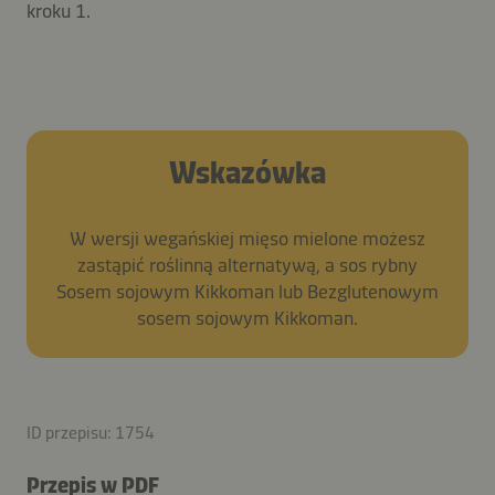
kroku 1.
Wskazówka
W wersji wegańskiej mięso mielone możesz
zastąpić roślinną alternatywą, a sos rybny
Sosem sojowym Kikkoman lub Bezglutenowym
sosem sojowym Kikkoman.
ID przepisu: 1754
Przepis w PDF