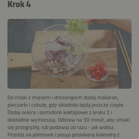
Krok 4
Do miski z mięsem i dressingiem dodaj makaron,
pieczarki i cebulę, gdy składniki będą jeszcze ciepłe.
Dodaj selera i pomidorki koktajlowe z kroku 1 i
dokładnie wymieszaj. Odstaw na 30 minut, aby smaki
się przegryzły, lub podawaj od razu - jak wolisz.
Przełóż na półmisek i posyp posiekaną kolendrą z