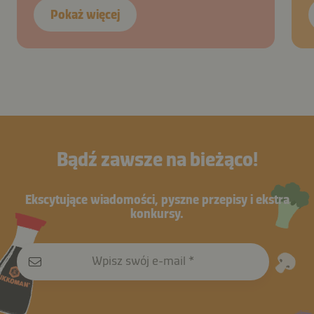
Pokaż więcej
Bądź zawsze na bieżąco!
Ekscytujące wiadomości, pyszne przepisy i ekstra
konkursy.
Wpisz swój e-mail