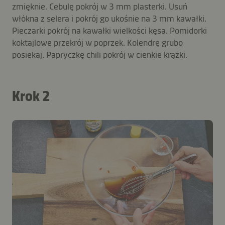
zmięknie. Cebulę pokrój w 3 mm plasterki. Usuń
włókna z selera i pokrój go ukośnie na 3 mm kawałki.
Pieczarki pokrój na kawałki wielkości kęsa. Pomidorki
koktajlowe przekrój w poprzek. Kolendrę grubo
posiekaj. Papryczkę chili pokrój w cienkie krążki.
Krok 2