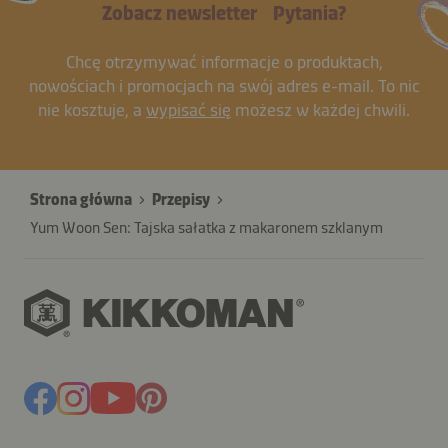
Zobacz newsletter
Pytania?
Chcę otrzymywać informacje o produktach,
nowościach i promocjach na swój adres e-mail. To nic
nie kosztuje, a
wypisać się
możesz w każdej chwili.
Strona główna
Przepisy
Yum Woon Sen: Tajska sałatka z makaronem szklanym