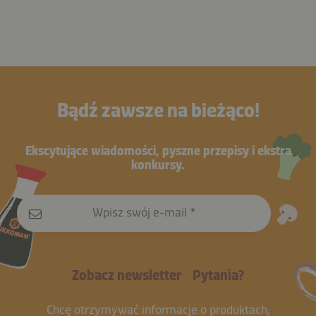
Bądź zawsze na bieżąco!
Ekscytujące wiadomości, pyszne przepisy i ekstra
konkursy.
Wpisz swój e-mail
Zobacz newsletter
Pytania?
Chcę otrzymywać informacje o produktach,