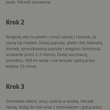
paski. Odcedź soczewicę.
Krok 2
Rozgrzej olej na patelni i smaż cebulę i czosnek, aż
staną się miękkie. Dodaj paprykę, płatki chili, kolendrę,
kminek, sproszkowaną paprykę i oregano i kontynuuj
smażenie przez 1-2 minuty. Dodaj soczewicę,
pomidory, 300 ml wody i sos teriyaki i gotuj przez
kolejne 15 minut.
Krok 3
Ziemniaka obierz, umyj i pokrój w kostkę. Odcedź
fasolę, dodaj do chili wraz z ziemniakiem i gotuj przez