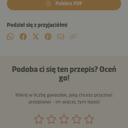
Pobierz PDF
Podziel się z przyjaciółmi
Podoba ci się ten przepis? Oceń
go!
Kliknij w liczbę gwiazdek, jaką chcesz przyznać
przepisowi - im więcej, tym lepiej!