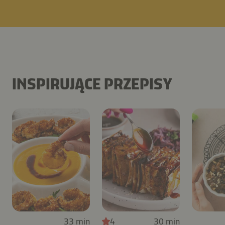
INSPIRUJĄCE PRZEPISY
33 min
4
30 min