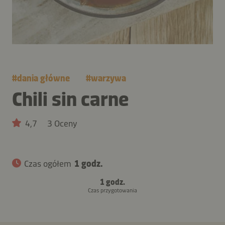
#
dania główne
#
warzywa
Chili sin carne
4,7
3 Oceny
Czas ogółem
1 godz.
1 godz.
Czas przygotowania