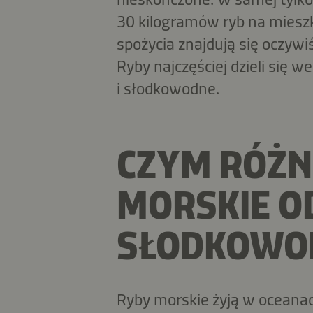
30 kilogramów ryb na mieszka
spożycia znajdują się oczywi
Ryby najczęściej dzieli się 
i słodkowodne.
CZYM RÓŻNI
MORSKIE O
SŁODKOWO
Ryby morskie żyją w oceanac