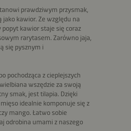
 stanowi prawdziwym przysmak,
 są jako kawior. Ze względu na
 popyt kawior staje się coraz
sowym rarytasem. Zarówno jaja,
ją się pysznym i
 bo pochodząca z cieplejszych
uwielbiana wszędzie za swoją
ny smak, jest tilapia. Dzięki
j mięso idealnie komponuje się z
 czy mango. Łatwo sobie
utaj odrobina umami z naszego