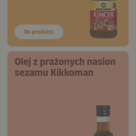
Do produktu
Olej z prażonych nasion
sezamu Kikkoman