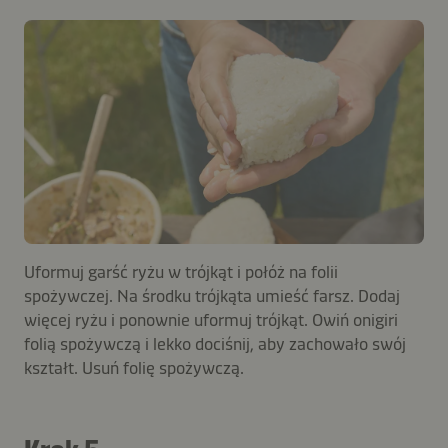
Uformuj garść ryżu w trójkąt i połóż na folii
spożywczej. Na środku trójkąta umieść farsz. Dodaj
więcej ryżu i ponownie uformuj trójkąt. Owiń onigiri
folią spożywczą i lekko dociśnij, aby zachowało swój
kształt. Usuń folię spożywczą.