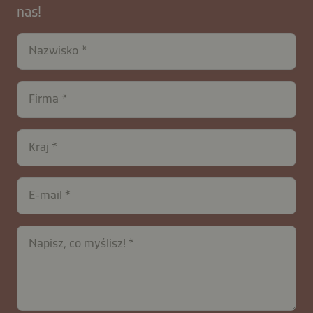
nas!
Nazwisko
Firma
Kraj
contactPL-
E-mail
B2B-
27970-
zeytdCSDjX0mc295K
Napisz, co myślisz!