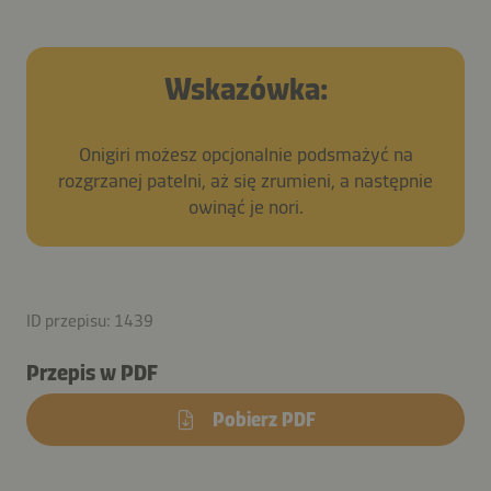
Wskazówka:
Onigiri możesz opcjonalnie podsmażyć na
rozgrzanej patelni, aż się zrumieni, a następnie
owinąć je nori.
ID przepisu: 1439
Przepis w PDF
Pobierz PDF