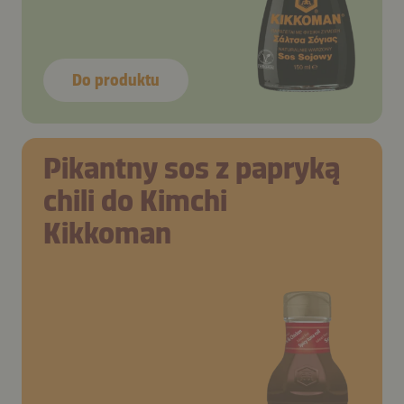
Do produktu
Pikantny sos z papryką
chili do Kimchi
Kikkoman