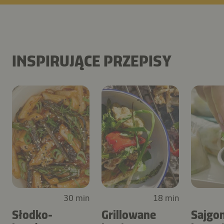
INSPIRUJĄCE PRZEPISY
30 min
18 min
Słodko-
Grillowane
Sajgon