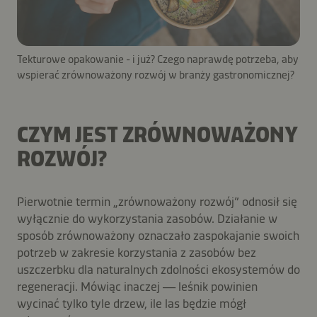
Tekturowe opakowanie - i już? Czego naprawdę potrzeba, aby
wspierać zrównoważony rozwój w branży gastronomicznej?
CZYM JEST ZRÓWNOWAŻONY
ROZWÓJ?
Pierwotnie termin „zrównoważony rozwój” odnosił się
wyłącznie do wykorzystania zasobów. Działanie w
sposób zrównoważony oznaczało zaspokajanie swoich
potrzeb w zakresie korzystania z zasobów bez
uszczerbku dla naturalnych zdolności ekosystemów do
regeneracji. Mówiąc inaczej — leśnik powinien
wycinać tylko tyle drzew, ile las będzie mógł