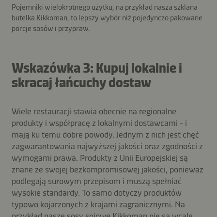
Pojemniki wielokrotnego użytku, na przykład nasza szklana
butelka Kikkoman, to lepszy wybór niż pojedynczo pakowane
porcje sosów i przypraw.
Wskazówka 3: Kupuj lokalnie i
skracaj łańcuchy dostaw
Wiele restauracji stawia obecnie na regionalne
produkty i współpracę z lokalnymi dostawcami - i
mają ku temu dobre powody. Jednym z nich jest chęć
zagwarantowania najwyższej jakości oraz zgodności z
wymogami prawa. Produkty z Unii Europejskiej są
znane ze swojej bezkompromisowej jakości, ponieważ
podlegają surowym przepisom i muszą spełniać
wysokie standardy. To samo dotyczy produktów
typowo kojarzonych z krajami zagranicznymi. Na
przykład nasze sosy sojowe Kikkoman nie są wcale