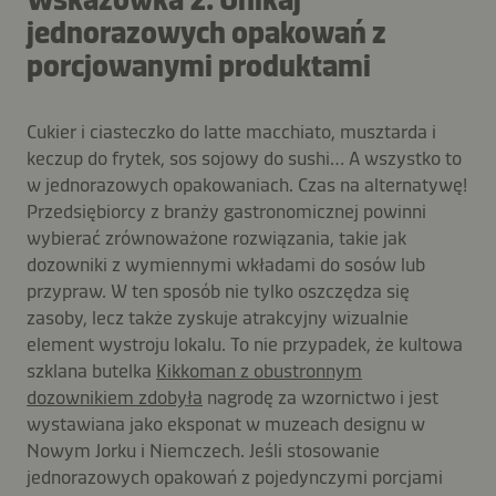
jednorazowych opakowań z
porcjowanymi produktami
Cukier i ciasteczko do latte macchiato, musztarda i
keczup do frytek, sos sojowy do sushi… A wszystko to
w jednorazowych opakowaniach. Czas na alternatywę!
Przedsiębiorcy z branży gastronomicznej powinni
wybierać zrównoważone rozwiązania, takie jak
dozowniki z wymiennymi wkładami do sosów lub
przypraw. W ten sposób nie tylko oszczędza się
zasoby, lecz także zyskuje atrakcyjny wizualnie
element wystroju lokalu. To nie przypadek, że kultowa
szklana butelka
Kikkoman z obustronnym
dozownikiem zdobyła
nagrodę za wzornictwo i jest
wystawiana jako eksponat w muzeach designu w
Nowym Jorku i Niemczech. Jeśli stosowanie
jednorazowych opakowań z pojedynczymi porcjami