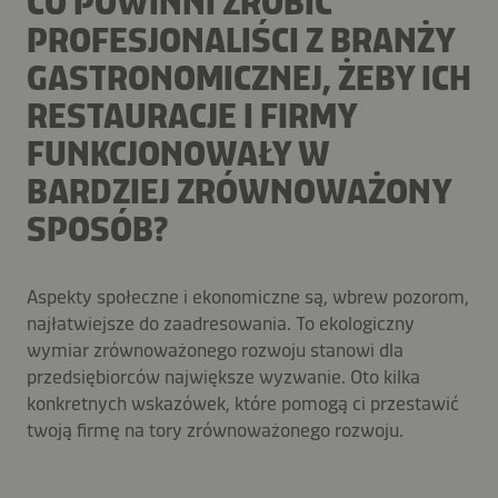
CO POWINNI ZROBIĆ
PROFESJONALIŚCI Z BRANŻY
GASTRONOMICZNEJ, ŻEBY ICH
RESTAURACJE I FIRMY
FUNKCJONOWAŁY W
BARDZIEJ ZRÓWNOWAŻONY
SPOSÓB?
Aspekty społeczne i ekonomiczne są, wbrew pozorom,
najłatwiejsze do zaadresowania. To ekologiczny
wymiar zrównoważonego rozwoju stanowi dla
przedsiębiorców największe wyzwanie. Oto kilka
konkretnych wskazówek, które pomogą ci przestawić
twoją firmę na tory zrównoważonego rozwoju.