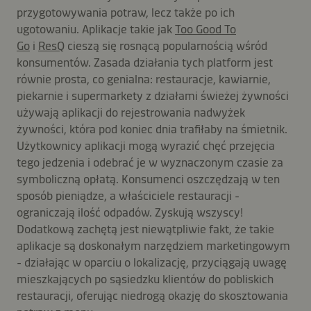
przygotowywania potraw, lecz także po ich
ugotowaniu. Aplikacje takie jak
Too Good To
Go
i
ResQ
cieszą się rosnącą popularnością wśród
konsumentów. Zasada działania tych platform jest
równie prosta, co genialna: restauracje, kawiarnie,
piekarnie i supermarkety z działami świeżej żywności
używają aplikacji do rejestrowania nadwyżek
żywności, która pod koniec dnia trafiłaby na śmietnik.
Użytkownicy aplikacji mogą wyrazić chęć przejęcia
tego jedzenia i odebrać je w wyznaczonym czasie za
symboliczną opłatą. Konsumenci oszczędzają w ten
sposób pieniądze, a właściciele restauracji -
ograniczają ilość odpadów. Zyskują wszyscy!
Dodatkową zachętą jest niewątpliwie fakt, że takie
aplikacje są doskonałym narzędziem marketingowym
- działając w oparciu o lokalizację, przyciągają uwagę
mieszkających po sąsiedzku klientów do pobliskich
restauracji, oferując niedrogą okazję do skosztowania