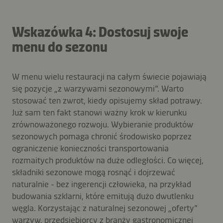
Wskazówka 4: Dostosuj swoje
menu do sezonu
W menu wielu restauracji na całym świecie pojawiają
się pozycje „z warzywami sezonowymi”. Warto
stosować ten zwrot, kiedy opisujemy skład potrawy.
Już sam ten fakt stanowi ważny krok w kierunku
zrównoważonego rozwoju. Wybieranie produktów
sezonowych pomaga chronić środowisko poprzez
ograniczenie konieczności transportowania
rozmaitych produktów na duże odległości. Co więcej,
składniki sezonowe mogą rosnąć i dojrzewać
naturalnie - bez ingerencji człowieka, na przykład
budowania szklarni, które emitują dużo dwutlenku
węgla. Korzystając z naturalnej sezonowej „oferty”
warzyw, przedsiębiorcy z branży gastronomicznej