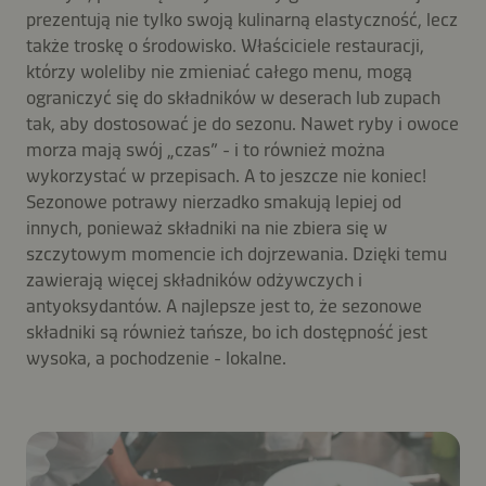
prezentują nie tylko swoją kulinarną elastyczność, lecz
także troskę o środowisko. Właściciele restauracji,
którzy woleliby nie zmieniać całego menu, mogą
ograniczyć się do składników w deserach lub zupach
tak, aby dostosować je do sezonu. Nawet ryby i owoce
morza mają swój „czas” - i to również można
wykorzystać w przepisach. A to jeszcze nie koniec!
Sezonowe potrawy nierzadko smakują lepiej od
innych, ponieważ składniki na nie zbiera się w
szczytowym momencie ich dojrzewania. Dzięki temu
zawierają więcej składników odżywczych i
antyoksydantów. A najlepsze jest to, że sezonowe
składniki są również tańsze, bo ich dostępność jest
wysoka, a pochodzenie - lokalne.