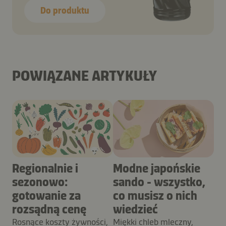
Do produktu
POWIĄZANE ARTYKUŁY
Regionalnie i
Modne japońskie
sezonowo:
sando - wszystko,
gotowanie za
co musisz o nich
rozsądną cenę
wiedzieć
Rosnące koszty żywności,
Miękki chleb mleczny,