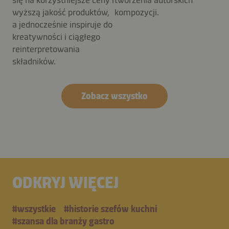
wyższą jakość produktów,
kompozycji.
a jednocześnie inspiruje do
kreatywności i ciągłego
reinterpretowania
składników.
Zobacz wszystko
ODKRYJ WIĘCEJ
#wszystkie
#historie szefów kuchni
#szansa dla branży gastro