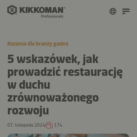
#
szansa dla branży gastro
5 wskazówek, jak
prowadzić restaurację
w duchu
zrównoważonego
rozwoju
07. listopada 2024
174