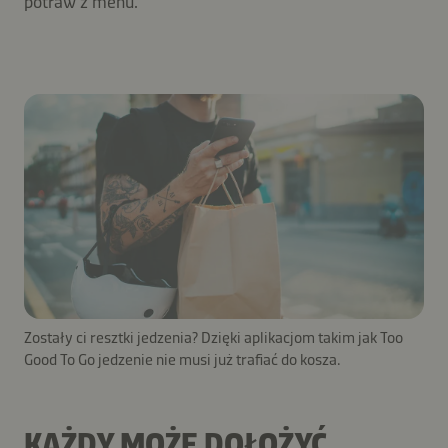
potraw z menu.
Zostały ci resztki jedzenia? Dzięki aplikacjom takim jak Too
Good To Go jedzenie nie musi już trafiać do kosza.
KAŻDY MOŻE DOŁOŻYĆ