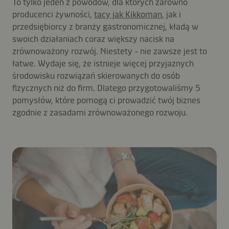
To tylko jeden z powodów, dla których zarówno
producenci żywności,
tacy jak Kikkoman
, jak i
przedsiębiorcy z branży gastronomicznej, kładą w
swoich działaniach coraz większy nacisk na
zrównoważony rozwój. Niestety - nie zawsze jest to
łatwe. Wydaje się, że istnieje więcej przyjaznych
środowisku rozwiązań skierowanych do osób
fizycznych niż do firm. Dlatego przygotowaliśmy 5
pomysłów, które pomogą ci prowadzić twój biznes
zgodnie z zasadami zrównoważonego rozwoju.