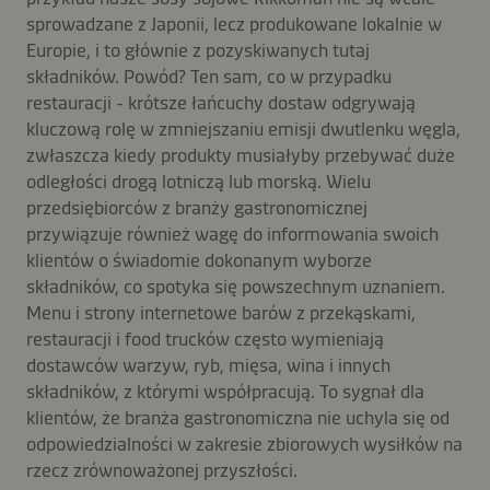
sprowadzane z Japonii, lecz produkowane lokalnie w
Europie, i to głównie z pozyskiwanych tutaj
składników. Powód? Ten sam, co w przypadku
restauracji - krótsze łańcuchy dostaw odgrywają
kluczową rolę w zmniejszaniu emisji dwutlenku węgla,
zwłaszcza kiedy produkty musiałyby przebywać duże
odległości drogą lotniczą lub morską. Wielu
przedsiębiorców z branży gastronomicznej
przywiązuje również wagę do informowania swoich
klientów o świadomie dokonanym wyborze
składników, co spotyka się powszechnym uznaniem.
Menu i strony internetowe barów z przekąskami,
restauracji i food trucków często wymieniają
dostawców warzyw, ryb, mięsa, wina i innych
składników, z którymi współpracują. To sygnał dla
klientów, że branża gastronomiczna nie uchyla się od
odpowiedzialności w zakresie zbiorowych wysiłków na
rzecz zrównoważonej przyszłości.