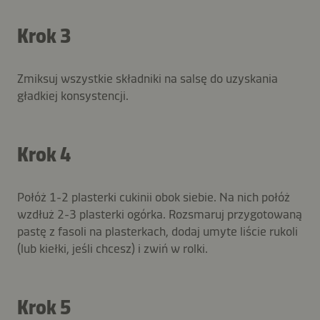
Krok 3
Zmiksuj wszystkie składniki na salsę do uzyskania
gładkiej konsystencji.
Krok 4
Połóż 1-2 plasterki cukinii obok siebie. Na nich połóż
wzdłuż 2-3 plasterki ogórka. Rozsmaruj przygotowaną
pastę z fasoli na plasterkach, dodaj umyte liście rukoli
(lub kiełki, jeśli chcesz) i zwiń w rolki.
Krok 5