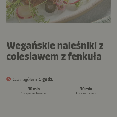
Wegańskie naleśniki z
coleslawem z fenkuła
Czas ogółem
1 godz.
30 min
30 min
Czas przygotowania
Czas gotowania