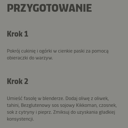
PRZYGOTOWANIE
Krok 1
Pokrój cukinię i ogórki w cienkie paski za pomocą
obieraczki do warzyw.
Krok 2
Umieść fasolę w blenderze. Dodaj oliwę z oliwek,
tahini, Bezglutenowy sos sojowy Kikkoman, czosnek,
sok z cytryny i pieprz. Zmiksuj do uzyskania gładkiej
konsystencji.