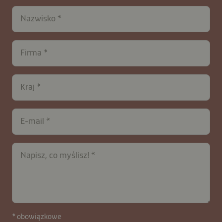
Nazwisko
Firma
Kraj
E-mail
Napisz, co myślisz!
* obowiązkowe