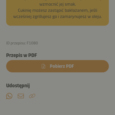
wzmocnić jej smak.
Cukinię możesz zastąpić bakłażanem, jeśli
wcześniej zgrillujesz go i zamarynujesz w oleju.
ID przepisu: F1080
Przepis w PDF
Pobierz PDF
Udostępnij