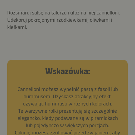
Rozsmaruj salsę na talerzu i ułóż na niej cannelloni.
Udekoruj pokrojonymi rzodkiewkami, oliwkami i
kiełkami.
Wskazówka:
Cannelloni możesz wypełnić pastą z fasoli lub
hummusem. Uzyskasz atrakcyjny efekt,
używając hummusu w różnych kolorach.
Te warzywne rolki prezentują się szczególnie
elegancko, kiedy podawane są w piramidkach
lub pojedynczo w większych porcjach.
Cukinię możesz zgrillować przed zwijaniem, aby