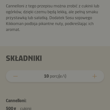
Cannelloni z tego przepisu można zrobić z cukinii lub
ogórków, dzięki czemu będą lekką, ale pełną smaku
przystawką lub sałatką. Dodatek Sosu sojowego
Kikkoman podbija pikantne nuty, podkreślając ich
aromat.
SKŁADNIKI
10
porcj(e/i)
Cannelloni:
500 g
cukinii