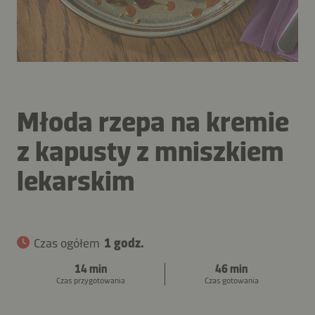
Młoda rzepa na kremie
z kapusty z mniszkiem
lekarskim
Czas ogółem
1 godz.
14 min
46 min
Czas przygotowania
Czas gotowania