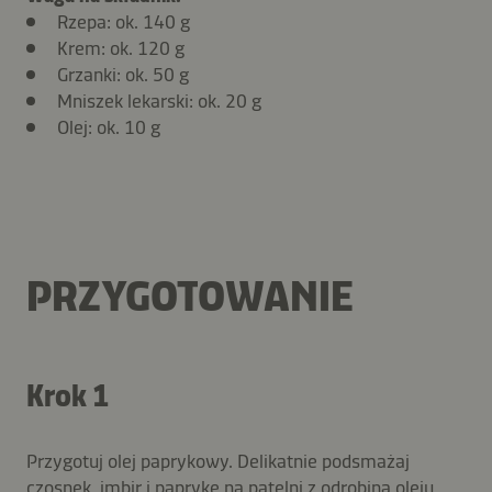
Rzepa: ok. 140 g
Krem: ok. 120 g
Grzanki: ok. 50 g
Mniszek lekarski: ok. 20 g
Olej: ok. 10 g
PRZYGOTOWANIE
Krok 1
Przygotuj olej paprykowy. Delikatnie podsmażaj
czosnek, imbir i paprykę na patelni z odrobiną oleju