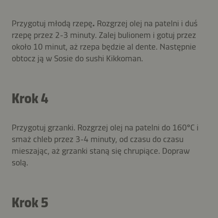
Przygotuj młodą rzepę
.
Rozgrzej olej na patelni i duś
rzepę przez 2-3 minuty. Zalej bulionem i gotuj przez
około 10 minut, aż rzepa będzie al dente. Następnie
obtocz ją w Sosie do sushi Kikkoman.
Krok 4
Przygotuj grzanki. Rozgrzej olej na patelni do 160°C i
smaż chleb przez 3-4 minuty, od czasu do czasu
mieszając, aż grzanki staną się chrupiące. Dopraw
solą.
Krok 5