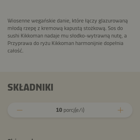
Wiosenne wegańskie danie, które łączy glazurowaną
młodą rzepę z kremową kapustą stożkową. Sos do
sushi Kikkoman nadaje mu słodko-wytrawną nutę, a
Przyprawa do ryżu Kikkoman harmonijnie dopełnia
całość.
SKŁADNIKI
10
porcj(e/i)