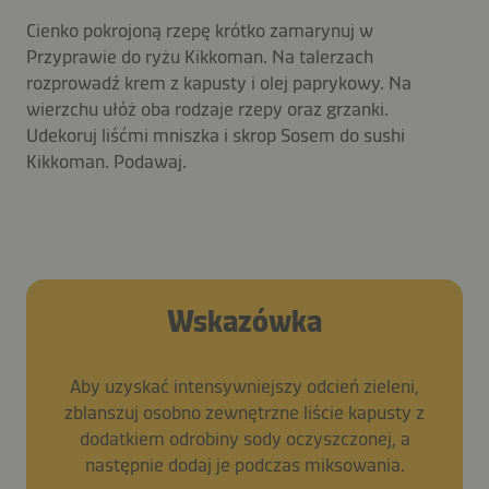
Cienko pokrojoną rzepę krótko zamarynuj w
Przyprawie do ryżu Kikkoman. Na talerzach
rozprowadź krem z kapusty i olej paprykowy. Na
wierzchu ułóż oba rodzaje rzepy oraz grzanki.
Udekoruj liśćmi mniszka i skrop Sosem do sushi
Kikkoman. Podawaj.
Wskazówka
Aby uzyskać intensywniejszy odcień zieleni,
zblanszuj osobno zewnętrzne liście kapusty z
dodatkiem odrobiny sody oczyszczonej, a
następnie dodaj je podczas miksowania.