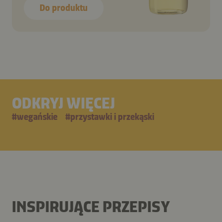
Do produktu
ODKRYJ WIĘCEJ
#
wegańskie
#
przystawki i przekąski
INSPIRUJĄCE PRZEPISY