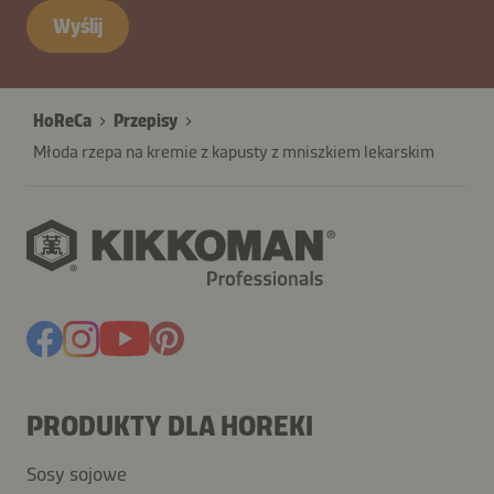
Wyślij
HoReCa
Przepisy
Młoda rzepa na kremie z kapusty z mniszkiem lekarskim
PRODUKTY DLA HOREKI
Sosy sojowe