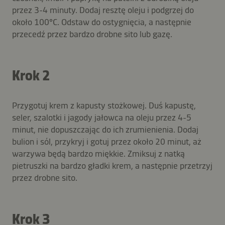
przez 3-4 minuty. Dodaj resztę oleju i podgrzej do
około 100°C. Odstaw do ostygnięcia, a następnie
przecedź przez bardzo drobne sito lub gazę.
Krok 2
Przygotuj krem z kapusty stożkowej. Duś kapustę,
seler, szalotki i jagody jałowca na oleju przez 4-5
minut, nie dopuszczając do ich zrumienienia. Dodaj
bulion i sól, przykryj i gotuj przez około 20 minut, aż
warzywa będą bardzo miękkie. Zmiksuj z natką
pietruszki na bardzo gładki krem, a następnie przetrzyj
przez drobne sito.
Krok 3