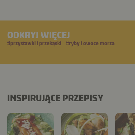
ODKRYJ WIĘCEJ
#
przystawki i przekąski
#
ryby i owoce morza
INSPIRUJĄCE PRZEPISY