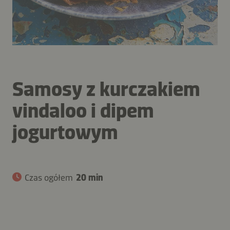
Samosy z kurczakiem
vindaloo i dipem
jogurtowym
Czas ogółem
20 min