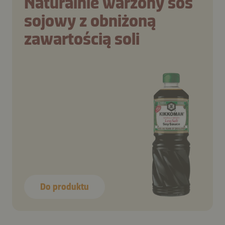
Naturalnie warzony sos
sojowy z obniżoną
zawartością soli
Do produktu