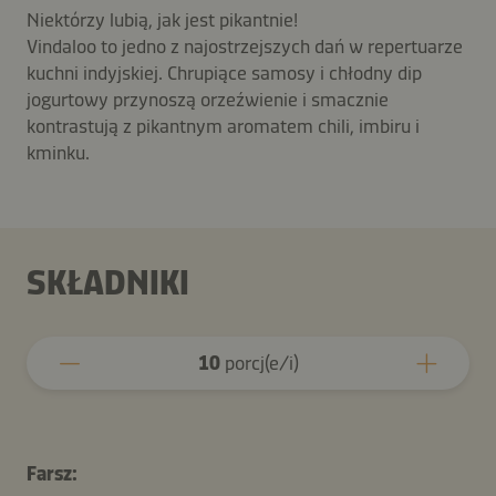
Niektórzy lubią, jak jest pikantnie!
Vindaloo to jedno z najostrzejszych dań w repertuarze
kuchni indyjskiej. Chrupiące samosy i chłodny dip
jogurtowy przynoszą orzeźwienie i smacznie
kontrastują z pikantnym aromatem chili, imbiru i
kminku.
SKŁADNIKI
10
porcj(e/i)
Farsz: