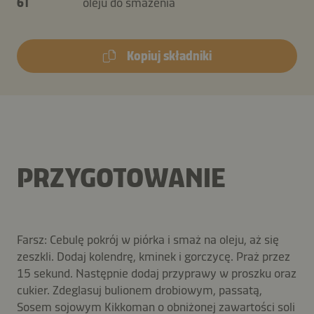
6 l
oleju do smażenia
Kopiuj składniki
PRZYGOTOWANIE
Farsz: Cebulę pokrój w piórka i smaż na oleju, aż się
zeszkli. Dodaj kolendrę, kminek i gorczycę. Praż przez
15 sekund. Następnie dodaj przyprawy w proszku oraz
cukier. Zdeglasuj bulionem drobiowym, passatą,
Sosem sojowym Kikkoman o obniżonej zawartości soli