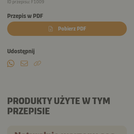
ID przepisu: F1009
Przepis w PDF
Pobierz PDF
Udostępnij
PRODUKTY UŻYTE W TYM
PRZEPISIE