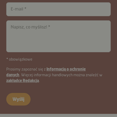
E-mail
Napisz, co myślisz!
* obowiązkowe
Prosimy zapoznać się z
Informacją o ochronie
danych
. Więcej informacji handlowych można znaleźć w
zakładce Redakcja
.
Wyślij