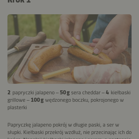
2
papryczki jalapeno –
50 g
sera cheddar –
4
kiełbaski
grillowe –
100 g
wędzonego boczku, pokrojonego w
plasterki
Papryczkę jalapeno pokrój w długie paski, a ser w
słupki. Kiełbaski przekrój wzdłuż, nie przecinając ich do