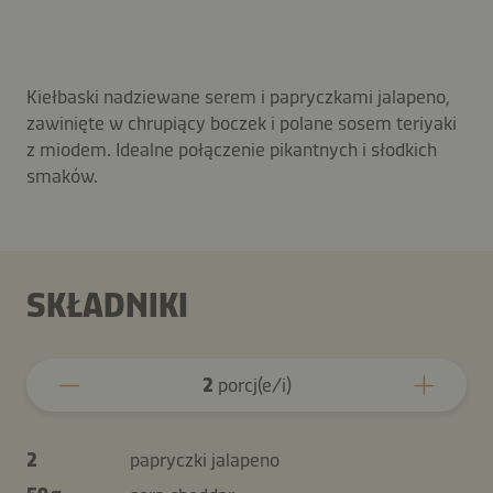
Kiełbaski nadziewane serem i papryczkami jalapeno,
zawinięte w chrupiący boczek i polane sosem teriyaki
z miodem. Idealne połączenie pikantnych i słodkich
smaków.
SKŁADNIKI
2
porcj(e/i)
2
papryczki jalapeno