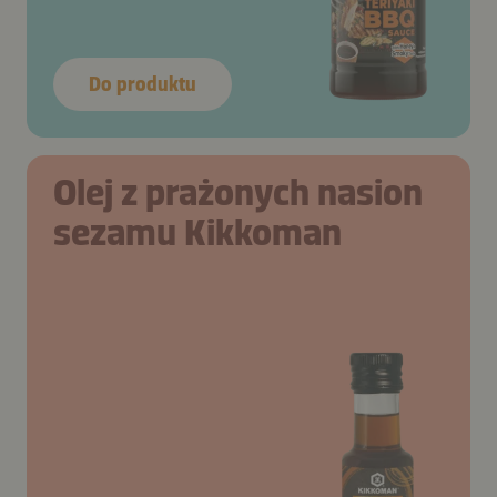
Do produktu
Olej z prażonych nasion
sezamu Kikkoman