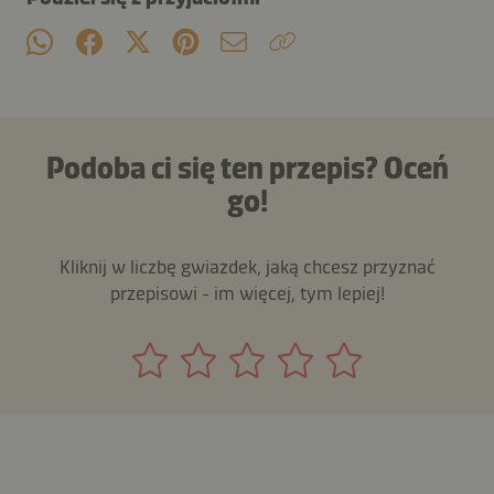
Podoba ci się ten przepis? Oceń
go!
Kliknij w liczbę gwiazdek, jaką chcesz przyznać
przepisowi - im więcej, tym lepiej!