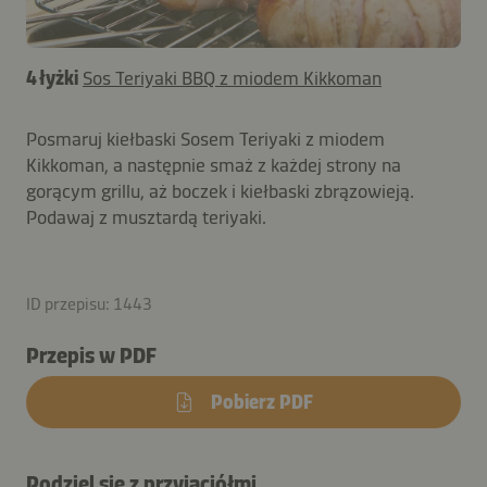
4 łyżki
Sos Teriyaki BBQ z miodem Kikkoman
Posmaruj kiełbaski Sosem Teriyaki z miodem
Kikkoman, a następnie smaż z każdej strony na
gorącym grillu, aż boczek i kiełbaski zbrązowieją.
Podawaj z musztardą teriyaki.
ID przepisu: 1443
Przepis w PDF
Pobierz PDF
Podziel się z przyjaciółmi