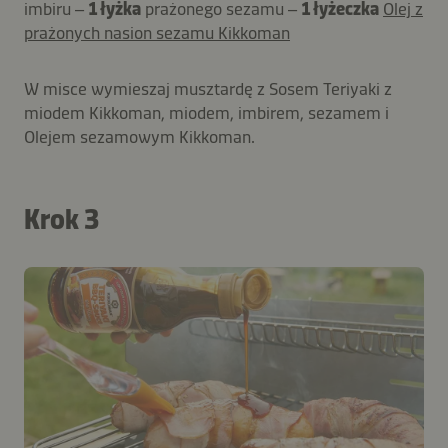
imbiru –
1 łyżka
prażonego sezamu –
1 łyżeczka
Olej z
prażonych nasion sezamu Kikkoman
W misce wymieszaj musztardę z Sosem Teriyaki z
miodem Kikkoman, miodem, imbirem, sezamem i
Olejem sezamowym Kikkoman.
Krok 3