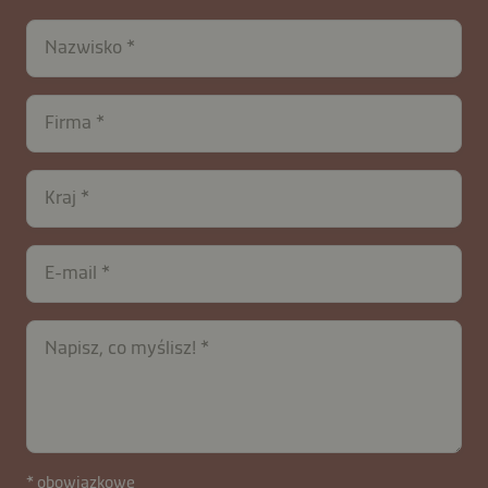
Nazwisko
Firma
Kraj
E-mail
Napisz, co myślisz!
* obowiązkowe